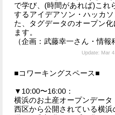
で学び、(時間があれば)これ
するアイデアソン・ハッカソ
た、タグデータのオープン化
ます。

（企画：武藤幸一さん・情報
Update: Mar 4
■コワーキングスペース■

▼10:00〜16:00：

横浜のお土産オープンデータ

西区から公開されている横浜