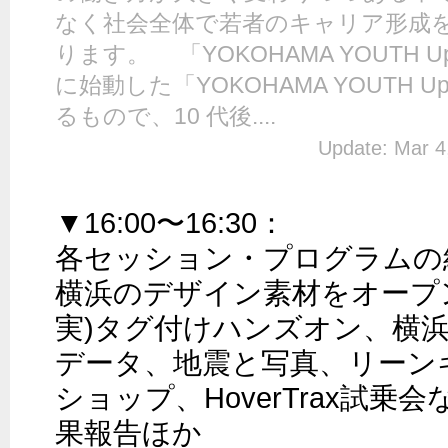
なく社会全体で若者のキャリア形成
ります。 「YOKOHAMA YOUTH Up
に始動した「YOKOHAMA YOUTH 
るもので、10 代後....
Update: Mar 4
▼16:00〜16:30：

各セッション・プログラムの紹
横浜のデザイン素材をオープ
実)タグ付けハンズオン、横
データ、地震と写真、リーン
ショップ、HoverTrax試