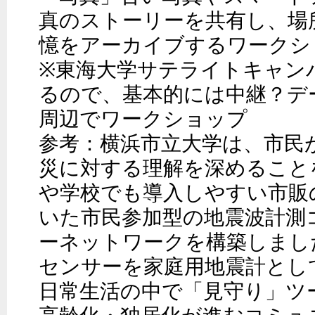
真のストーリーを共有し、場
憶をアーカイブするワークショ
※東海大学サテライトキャン
るので、基本的には中継？デ
周辺でワークショップ

参考：横浜市立大学は、市民
災に対する理解を深めること
や学校でも導入しやすい市販
いた市民参加型の地震波計測
ーネットワークを構築しまし
センサーを家庭用地震計とし
日常生活の中で「見守り」ツ