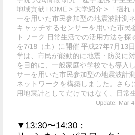
地域貢献 HOME > 大学紹介 > 「
ーを用いた市民参加型の地震波計測ネ
キャッチするセンサーを用いた市民
トワーク 日常生活での活用方法を探
を7/18（土）に開催 平成27年7月13
学は、市民が能動的に地震・防災に
を目的に、一般家庭や学校でも導入
サーを用いた市民参加型の地震波計
ネットワークを構築しました。さら
用地震計としてだけではなく、日常生..
Update: Mar 4
▼13:30〜14:30：
