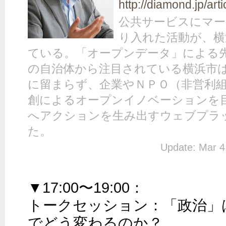
http://diamond.jp/art
公共サービスにマー
り入れた活動が、横
ている。「オープンデータ」による
の自治体から注目されている横浜市
に留まらず、企業やＮＰＯ（非営利
創によるオープンイノベーションを
へアクションを生み出すウェブプラ
た。
Update: Mar 4
▼17:00〜19:00：

トークセッション：「政治」
でどう変わるのか？
