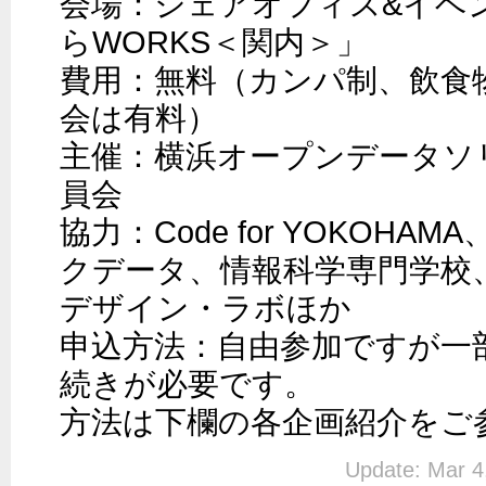
会場：シェアオフィス&イベ
らWORKS＜関内＞」

費用：無料（カンパ制、飲食
会は有料）

主催：横浜オープンデータソ
員会

協力：Code for YOKOH
クデータ、情報科学専門学校
デザイン・ラボほか

申込方法：自由参加ですが一
続きが必要です。

方法は下欄の各企画紹介をご
Update: Mar 4