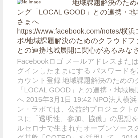
地域課題解決のた
ング「LOCAL GOOD」との連携
さまへ
https://www.facebook.com/n
ボ/地域課題解決のためのクラウドファンデ
との連携地域展開に関心があるみなさまへ/9
Facebookロゴ メールアドレスまた
グインしたままにする パスワードを
カウント登録 地域課題解決のための
「LOCAL GOOD」との連携・地
へ 2015年3月1日 19:42 NPO法
ン・ラボでは、公益的プロジェクト
スに「透明性、参加、協働」の思想
ルセロナで生まれたオープンソース
グ基盤「GOTEO」を活用して、2014