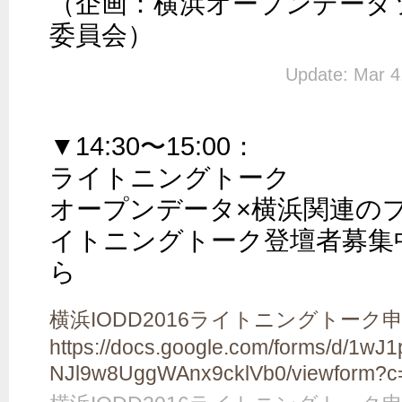
（企画：横浜オープンデータ
委員会）
Update: Mar 4
▼14:30〜15:00：

ライトニングトーク

オープンデータ×横浜関連の
イトニングトーク登壇者募集
ら
横浜IODD2016ライトニングトーク
https://docs.google.com/forms/d/1w
NJl9w8UggWAnx9cklVb0/viewform?