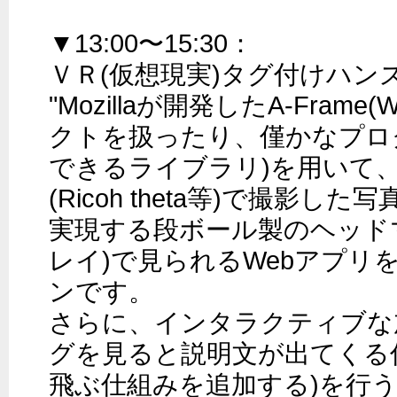
▼13:00〜15:30：

ＶＲ(仮想現実)タグ付けハンズ
"Mozillaが開発したA-Fram
クトを扱ったり、僅かなプロ
できるライブラリ)を用いて
(Ricoh theta等)で撮影し
実現する段ボール製のヘッド
レイ)で見られるWebアプリ
ンです。

さらに、インタラクティブな
グを見ると説明文が出てくる
飛ぶ仕組みを追加する)を行