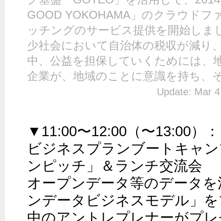
GOOD YOKOHAMA」のクラウド
ッチングのサービス提供を開始しまし
少社会において自治体の税収が減り
中、公益を担保していくためには、
企業が、地域のことに意識を持ち、それ
Update: Mar 4
▼11:00〜12:00（〜13:00）：

ビジネスプランブートキャン
ンピッチ」＆ランチ交流会

オープンデータ等のデータを
ンデータビジネスモデル」を
中のアントレプレナーがプレ