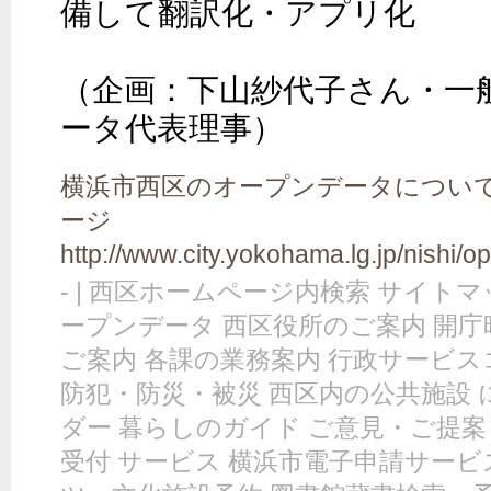
備して翻訳化・アプリ化

（企画：下山紗代子さん・一
ータ代表理事）
横浜市西区のオープンデータについて
ージ
http://www.city.yokohama.lg.jp/nishi/o
- | 西区ホームページ内検索 サイトマ
ープンデータ 西区役所のご案内 開庁
ご案内 各課の業務案内 行政サービス
防犯・防災・被災 西区内の公共施設 
ダー 暮らしのガイド ご意見・ご提案
受付 サービス 横浜市電子申請サービ