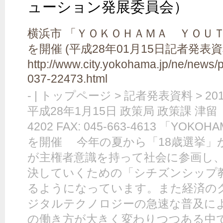
ューション発展委員会）
横浜市 「ＹＯＫＯＨＡＭＡ ＹＯＵＴ
を開催 (平成28年01月15日記者発表
http://www.city.yokohama.jp/ne/news
037-22473.html
- | トップページ > 記者発表資料 > 2
平成28年1月15日 政策局 政策課 津留 玲
4202 FAX: 045-663-4613 「YOKOHA
を開催 今年の夏から「18歳選挙」
が主権者意識を持って社会に参画し
決していくための「シチズンシップ
るようになっています。また経済の
ジタルテクノロジーの急速な普及に
の働き方が大きく変わりつつある中