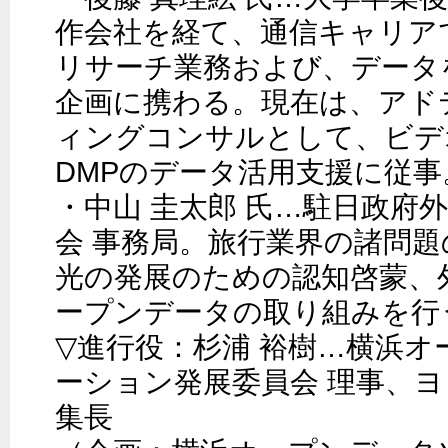
作会社を経て、通信キャリア
リサーチ業務および、データ
企画に携わる。現在は、アド
ィングコンサルとして、ビデ
DMPのデータ活用支援に従事。
・中山 圭太郎 氏…駐日政府
会 事務局。旅行業界の諸問
光の発展のための認知啓蒙、
ープンデータの取り組みを行う
▽進行役：杉浦 裕樹…横浜
ーション発展委員会 理事、
集長
