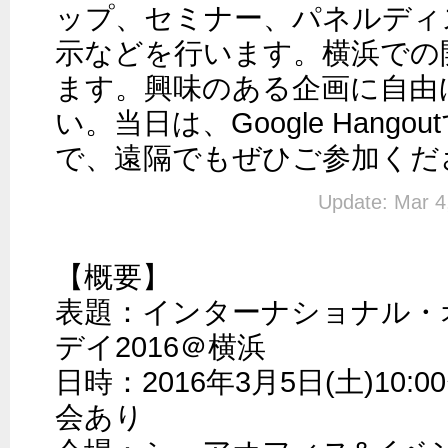
ップ、セミナー、パネルディ
示などを行います。横浜での
ます。興味のある企画に自由
い。当日は、Google Hang
で、遠隔でもぜひご参加くだ
Update: Mar 4
【概要】

表題：インターナショナル・
デイ2016＠横浜

日時：2016年3月5日(土)10:0
会あり
