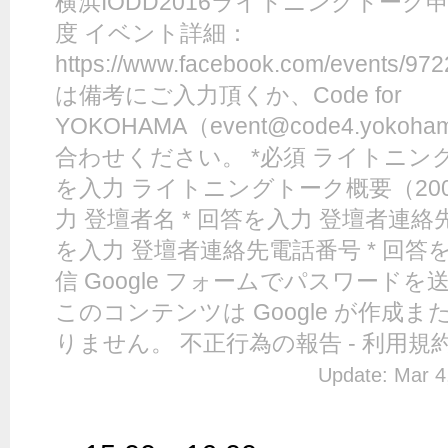
横浜IODD2016ライトニングトーク
度 イベント詳細：
https://www.facebook.com/events/
は備考にご入力頂くか、Code for
YOKOHAMA（event@code4.yo
合わせください。 *必須 ライトニング
を入力 ライトニングトーク概要（200
力 登壇者名 * 回答を入力 登壇者連絡
を入力 登壇者連絡先電話番号 * 回答を
信 Google フォームでパスワード
このコンテンツは Google が作成
りません。 不正行為の報告 - 利用規約
Update: Mar 4