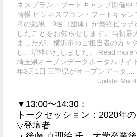
ネスプラン・ブートキャンプ開催中！ 
情報 ビジネスプラン・ブートキャン
考の結果、9名（団体）が最終ピッチ
したことをお知らせします。当初最
ましたが、横浜市のご担当者の方々
し、増枠いたしました。 Read more 
埼玉県オープンデータポータルサイトを
年3月1日 三重県がオープンデータ....
Update: Mar 4
▼13:00〜14:30：

トークセッション：2020年の
▽登壇者

・後藤 真理絵 氏…大学卒業