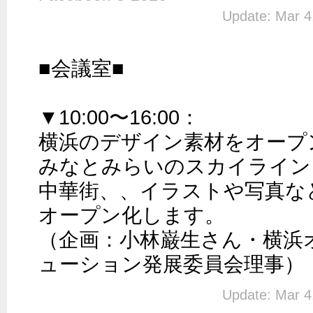
Update: Mar 4
■会議室■

▼10:00〜16:00：

横浜のデザイン素材をオープン
みなとみらいのスカイライン
中華街、、イラストや写真な
オープン化します。

（企画：小林巌生さん・横浜
Update: Mar 4