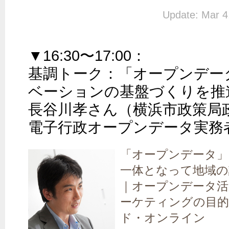
Update: Mar 4
▼16:30〜17:00：

基調トーク：「オープンデー
ベーションの基盤づくりを推進
長谷川孝さん（横浜市政策局
電子行政オープンデータ実務
「オープンデータ」
一体となって地域の
｜オープンデータ活
ーケティングの目
ド・オンライン