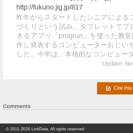
http://fukuno.jig.jp/817
昨年からスタートしたシニアによる
づくりという試み。タブレットでプ
きるアプリ「progrun」を使った教室は
作し発表するコンピューターおじい
した。今年は、本格的なコンピューター
Update: No
Cite this
Comments
© 2011-
2026
LinkData, All rights reserved.