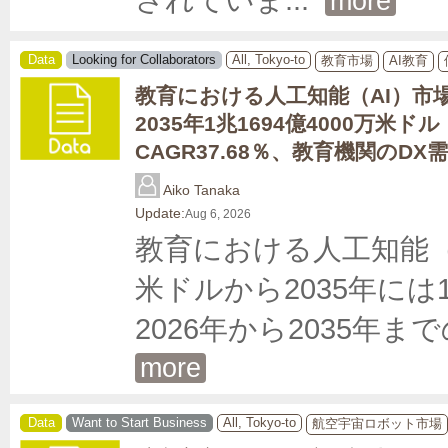
more
Data
Looking for Collaborators
All, Tokyo-to
教育市場
AI教育
教育における人工知能（AI）市
2035年1兆1694億4000万米ドル
CAGR37.68％、教育機関のDX
Aiko Tanaka
Update:
Aug 6, 2026
教育における人工知能（AI
米ドルから2035年には1
2026年から2035年
more
Data
Want to Start Business
All, Tokyo-to
航空宇宙ロボット市場