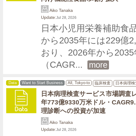
Aiko Tanaka
Update:
Jul 28, 2026
日本小児用栄養補助食品市
から2035年には229
おり、2026年から20
（CAGR
... 
more
Data
Want to Start Business
All, Tokyo-to
臨床検査
日本病理検
日本病理検査サービス市場調査レ
年773億9330万米ドル・CAGR
理診断への投資が加速
Aiko Tanaka
Update:
Jul 28, 2026