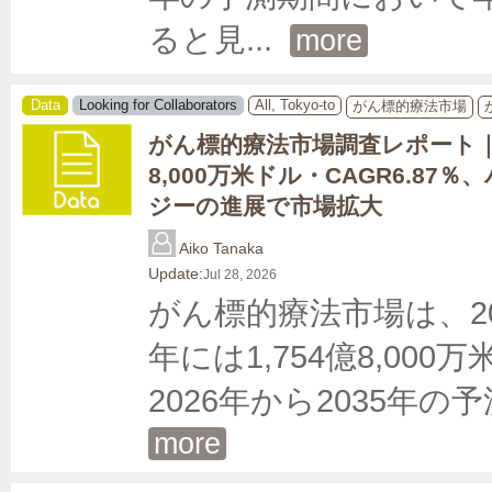
ると見
... 
more
Data
Looking for Collaborators
All, Tokyo-to
がん標的療法市場
がん標的療法市場調査レポート｜20
8,000万米ドル・CAGR6.87
ジーの進展で市場拡大
Aiko Tanaka
Update:
Jul 28, 2026
がん標的療法市場は、202
年には1,754億8,0
2026年から2035年の
more