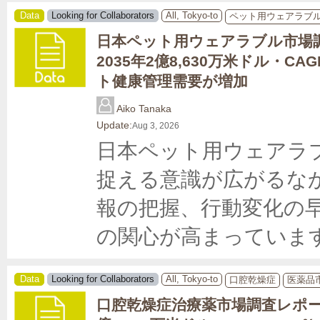
Data
Looking for Collaborators
All, Tokyo-to
ペット用ウェアラブ
日本ペット用ウェアラブル市場
2035年2億8,630万米ドル・CAG
ト健康管理需要が増加
Aiko Tanaka
Update:
Aug 3, 2026
日本ペット用ウェアラ
捉える意識が広がるな
報の把握、行動変化の
の関心が高まっています
Data
Looking for Collaborators
All, Tokyo-to
口腔乾燥症
医薬品
口腔乾燥症治療薬市場調査レポート