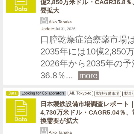
億2,850万米ドル・CAGR36.
要拡大
Aiko Tanaka
Update:
Jul 31, 2026
口腔乾燥症治療薬市場は、
2035年には10億2,
2026年から2035年
36.8％
... 
more
Data
Looking for Collaborators
All, Tokyo-to
製鉄設備市場
製造
日本製鉄設備市場調査レポート｜2
4,730万米ドル・CAGR5.04
換需要が拡大
Aiko Tanaka