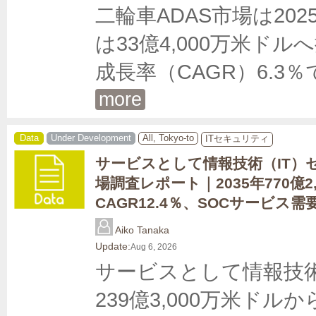
二輪車ADAS市場は202
は33億4,000万米ドル
成長率（CAGR）6.
more
Data
Under Development
All, Tokyo-to
ITセキュリティ
サービスとして情報技術（IT）
場調査レポート｜2035年770億2
CAGR12.4％、SOCサービス
Aiko Tanaka
Update:
Aug 6, 2026
サービスとして情報技術（
239億3,000万米ドルか