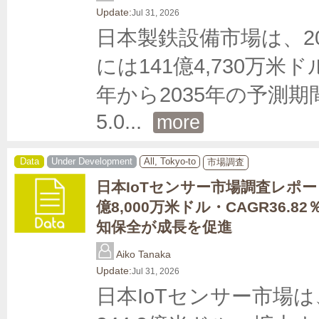
Update:
Jul 31, 2026
日本製鉄設備市場は、202
には141億4,730万
年から2035年の予測
5.0
... 
more
Data
Under Development
All, Tokyo-to
市場調査
日本IoTセンサー市場調査レポート
億8,000万米ドル・CAGR36.
知保全が成長を促進
Aiko Tanaka
Update:
Jul 31, 2026
日本IoTセンサー市場は