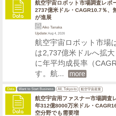
航空宇宙ロボット市場調査レポー
2737億米ドル・CAGR10.7％
が進展
Aiko Tanaka
Update:
Aug 4, 2026
航空宇宙ロボット市場は2
は2,737億米ドルへ拡
に年平均成長率（CAG
す。航
... 
more
Data
Want to Start Business
All, Tokyo-to
航空宇宙産業
航空宇宙用ファスナー市場調査レ
年312億8000万米ドル・CAGR1
空分野でも需要増