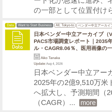
ート化が急速に進み、
の一部として位置付け
Data
Want to Start Business
All, Tokyo-to
ベンダー中立アーカイ
日本ベンダー中立アーカイブ（V
PACS市場調査レポート｜2035年
ル・CAGR8.06％、医用画像
Aiko Tanaka
Update:
Aug 4, 2026
日本ベンダー中立アーカ
2025年の2億9,510万
へ拡大し、予測期間（20
（CAGR）
... 
more