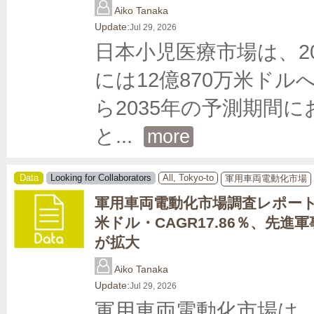
Aiko Tanaka
Update:
Jul 29, 2026
日本小児医療市場は、202
には12億870万米ドル
ら2035年の予測期間に
と
... 
more
Data
Looking for Collaborators
All, Tokyo-to
軍用車両電動化市場
軍用車両電動化市場調査レポート｜
米ドル・CAGR17.86％、先進
が拡大
Aiko Tanaka
Update:
Jul 29, 2026
軍用車両電動化市場は、2