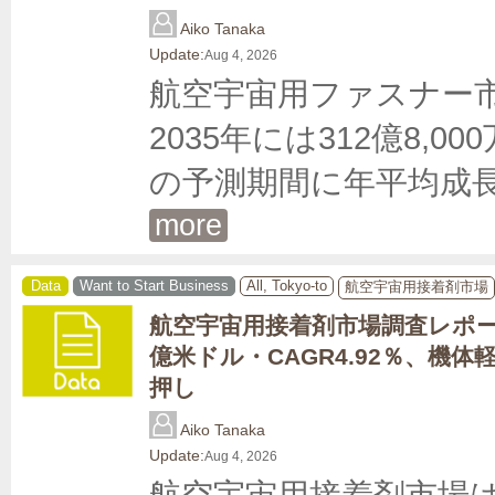
Aiko Tanaka
Update:
Aug 4, 2026
航空宇宙用ファスナー市場
2035年には312億8,0
の予測期間に年平均成長率
more
Data
Want to Start Business
All, Tokyo-to
航空宇宙用接着剤市場
航空宇宙用接着剤市場調査レポート
億米ドル・CAGR4.92％、機
押し
Aiko Tanaka
Update:
Aug 4, 2026
航空宇宙用接着剤市場は2