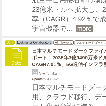
23億米ドルへ拡大し、2
率（CAGR）4.92
宇宙機器で
... 
more
Data
Looking for Collaborators
All, Tokyo-to
マルチモードダーク
日本マルチモードダークファイ
ポート｜2035年3億9490万米ド
CAGR7.01％、5G通信インフ
Aiko Tanaka
Update:
Aug 4, 2026
日本マルチモードダーク
用、クラウド移行、デ