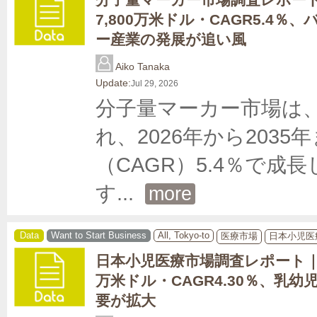
7,800万米ドル・CAGR5.4
ー産業の発展が追い風
Aiko Tanaka
Update:
Jul 29, 2026
分子量マーカー市場は、2
れ、2026年から203
（CAGR）5.4％で成長
す
... 
more
Data
Want to Start Business
All, Tokyo-to
医療市場
日本小児医
日本小児医療市場調査レポート｜20
万米ドル・CAGR4.30％、乳
要が拡大