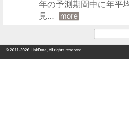
年の予測期間中に年平均
見
... 
more
© 2011-
2026
LinkData, All rights reserved.