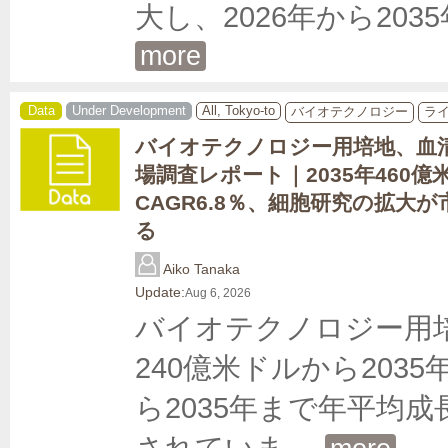
大し、2026年から20
more
Data
Under Development
All, Tokyo-to
バイオテクノロジー
ラ
バイオテクノロジー用培地、血
場調査レポート｜2035年460億
CAGR6.8％、細胞研究の拡大
る
Aiko Tanaka
Update:
Aug 6, 2026
バイオテクノロジー用培
240億米ドルから2035
ら2035年まで年平均成
されていま
... 