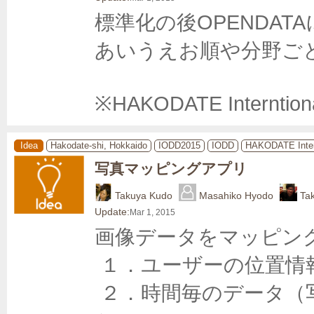
標準化の後OPENDATA
あいうえお順や分野ごと
※HAKODATE Interntion
Idea
Hakodate-shi, Hokkaido
IODD2015
IODD
HAKODATE Inter
写真マッピングアプリ
Takuya Kudo
Masahiko Hyodo
Ta
Update:
Mar 1, 2015
画像データをマッピング
 １．ユーザーの位置情報を利用してマッピング 

 ２．時間毎のデータ（写真）を表示（昨日の夜とか1年前と