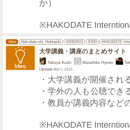
か）

※HAKODATE Interntion
Idea
Hakodate-shi, Hokkaido
IODD2015
IODD
HAKODATE Inter
大学講義・講座のまとめサイト
Takuya Kudo
Masahiko Hyodo
Ta
Update:
Mar 1, 2015
・大学講義が開催される
・学外の人も公聴できる
・教員が講義内容などの
※HAKODATE Interntion