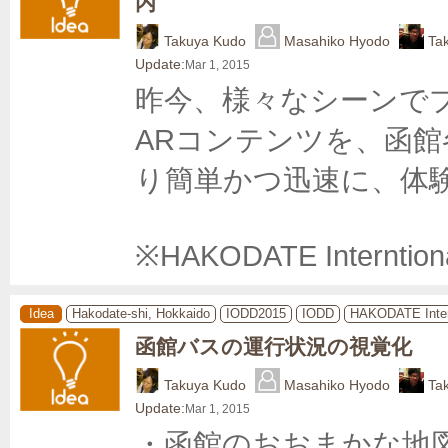
内
Takuya Kudo
Masahiko Hyodo
Ta
Update:
Mar 1, 2015
昨今、様々なシーンで
ARコンテンツを、函
り簡単かつ迅速に、体験
※HAKODATE Interntion
Idea
Hakodate-shi, Hokkaido
IODD2015
IODD
HAKODATE Inter
函館バスの運行状況の視覚化
Takuya Kudo
Masahiko Hyodo
Ta
Update:
Mar 1, 2015
・函館のおおまかな地