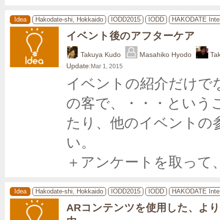
Idea
Hakodate-shi, Hokkaido
IODD2015
IODD
HAKODATE Inter
イベント後のアフターケア
Takuya Kudo
Masahiko Hyodo
Ta
Update:
Mar 1, 2015
イベントの紹介だけで
の客で、・・・という
たり、他のイベントの
い。

＋アンケートを取って
Idea
Hakodate-shi, Hokkaido
IODD2015
IODD
HAKODATE Inter
ARコンテンツを使用した、よ