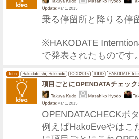
Takuya Kudo
Masahiko Hyodo
Ta
Update:
Mar 1, 2015
乗る停留所と降りる停留
※HAKODATE Internti
で発表されたものです。 htt
Idea
Hakodate-shi, Hokkaido
IODD2015
IODD
HAKODATE Inter
項目ごとにOPENDATAチェッ
Takuya Kudo
Masahiko Hyodo
Ta
Update:
Mar 1, 2015
OPENDATACHECK
例えばHakoEveやは
に項目ごとにこれOPE