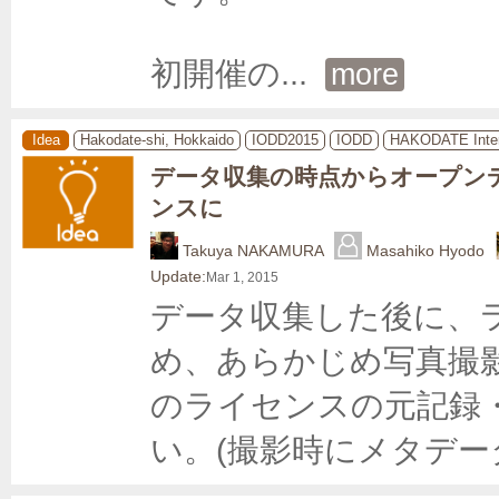
初開催の
... 
more
Idea
Hakodate-shi, Hokkaido
IODD2015
IODD
HAKODATE Inter
データ収集の時点からオープン
ンスに
Takuya NAKAMURA
Masahiko Hyodo
Update:
Mar 1, 2015
データ収集した後に、
め、あらかじめ写真撮
のライセンスの元記録
い。(撮影時にメタデ