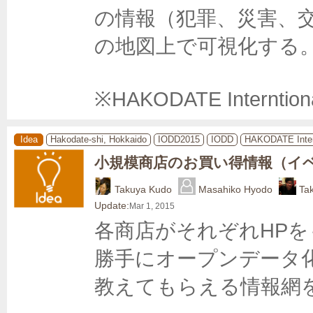
の情報（犯罪、災害、
の地図上で可視化する。
※HAKODATE Interntion
Idea
Hakodate-shi, Hokkaido
IODD2015
IODD
HAKODATE Inter
小規模商店のお買い得情報（イ
Takuya Kudo
Masahiko Hyodo
Ta
Update:
Mar 1, 2015
各商店がそれぞれHP
勝手にオープンデータ
教えてもらえる情報網を