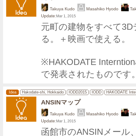
Takuya Kudo
Masahiko Hyodo
Ta
Update:
Mar 1, 2015
元町の建物をすべて3
る。＋映画で使える。

※HAKODATE Internti
で発表されたものです。
Idea
Hakodate-shi, Hokkaido
IODD2015
IODD
HAKODATE Inter
ANSINマップ
Takuya Kudo
Masahiko Hyodo
Ta
Update:
Mar 1, 2015
函館市のANSINメー