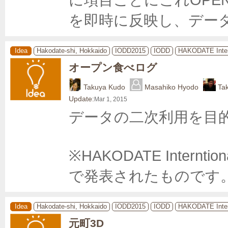
を即時に反映し、デー
Idea
Hakodate-shi, Hokkaido
IODD2015
IODD
HAKODATE Inter
オープン食べログ
Takuya Kudo
Masahiko Hyodo
Ta
Update:
Mar 1, 2015
データの二次利用を目的
※HAKODATE Internti
で発表されたものです。 htt
Idea
Hakodate-shi, Hokkaido
IODD2015
IODD
HAKODATE Inter
元町3D