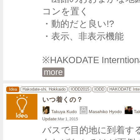
コンを置く

・動的だと良い!?

・表示、非表示機能

※HAKODATE Internti
more
Idea
Hakodate-shi, Hokkaido
IODD2015
IODD
HAKODATE Inter
いつ着くの？
Takuya Kudo
Masahiko Hyodo
Ta
Update:
Mar 1, 2015
バスで目的地に到着す