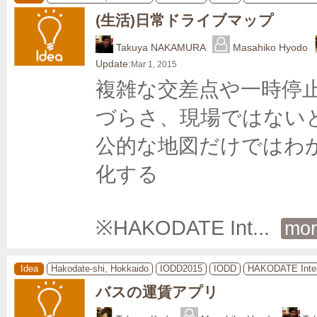
(生活)日常ドライブマップ
Takuya NAKAMURA
Masahiko Hyodo
Update:
Mar 1, 2015
複雑な交差点や一時停
づらさ、現場ではない
公的な地図だけではわ
化する

※HAKODATE Int
... 
mor
Idea
Hakodate-shi, Hokkaido
IODD2015
IODD
HAKODATE Inter
バスの運賃アプリ