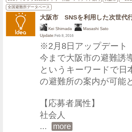
全国避難所データベース
大阪市 SNSを利用した次世代
Kei Shimada
Masashi Sato
Update:
Feb 8, 2016
※2月8日アップデート

今まで大阪市の避難誘
というキーワードで日
の避難所の案内が可能と
【応募者属性】 

... 
more