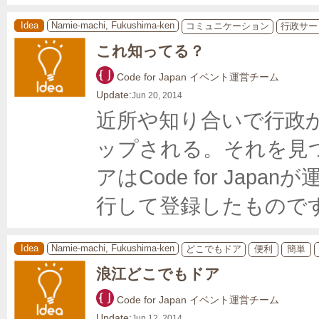
Idea
Namie-machi, Fukushima-ken
コミュニケーション
行政サー
これ知ってる？
Code for Japan イベント運営チーム
Update:
Jun 20, 2014
近所や知り合いで行政
ップされる。それを見
アはCode for Ja
行して登録したもので
Idea
Namie-machi, Fukushima-ken
どこでもドア
便利
簡単
浪江どこでもドア
Code for Japan イベント運営チーム
Update:
Jun 12, 2014