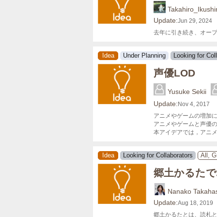
Takahiro_Ikush
Update:
Jun 29, 2024
去年に引き続き、オー
Idea
Under Planning
Looking for Col
声優LOD
Yusuke Sekii
Update:
Nov 4, 2017
アニメやゲームの増加に
アニメやゲームと声優の
本アイデアでは，アニ
Idea
Looking for Collaborators
All, 
郷土かるたで
Nanako Takaha
Update:
Aug 18, 2019
郷土かるたとは、読札と