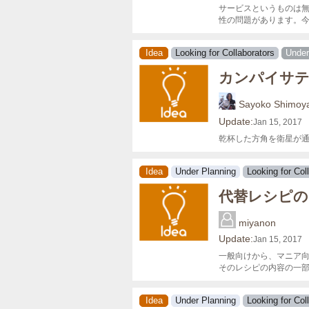
サービスというものは無
性の問題があります。
Idea
Looking for Collaborators
Under
カンパイサ
Sayoko Shimo
Update:
Jan 15, 2017
乾杯した方角を衛星が
Idea
Under Planning
Looking for Col
代替レシピの
miyanon
Update:
Jan 15, 2017
一般向けから、マニア向
そのレシピの内容の一部
Idea
Under Planning
Looking for Col