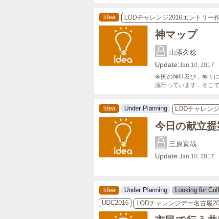
Idea
LODチャレンジ2016エントリー
神マップ
山添久稔
Update:
Jan 10, 2017
全国の神社及び，神々
流行っています．そこ
Idea
Under Planning
LODチャレンジ
今日の献立提
三原寛哉
Update:
Jan 10, 2017
Idea
Under Planning
Looking for Col
UDC2016
LODチャレンジデー名古屋20