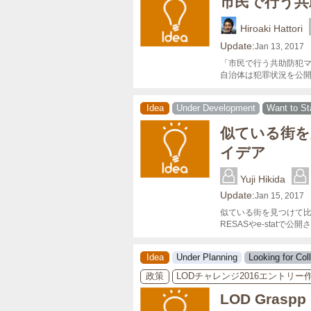
市民で行う共
Hiroaki Hattori
Update:
Jan 13, 2017
「市民で行う共助防犯マ
自治体は犯罪状況を公
Idea
Under Development
Want to St
似ている街を
イデア
Yuji Hikida
Update:
Jan 15, 2017
似ている街を見つけて比
RESASやe-sta
Idea
Under Planning
Looking for Col
政策
LODチャレンジ2016エントリー
LOD Graspp