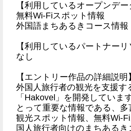
【利用しているオープンデータ
無料Wi-Fiスポット情報

外国語まちあるきコース情報

【利用しているパートナーリソ
なし

【エントリー作品の詳細説明】
外国人旅行者の観光を支援す
「Hakovel」を開発してい
とって重要な情報である、多
観光スポット情報、無料Wi-F
国人旅行者向けのまちあるき