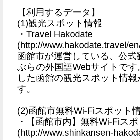
【利用するデータ】

(1)観光スポット情報

・Travel Hakodate 
(http://www.hakodate.travel/en/
函館市が運営している、公式
ぶらの外国語Webサイトです
した函館の観光スポット情報
す。

(2)函館市無料Wi-Fiスポット情
・【函館市内】無料Wi-Fiス
(http://www.shinkansen-hakod