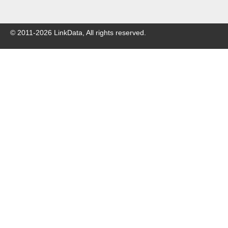
© 2011-
2026
LinkData, All rights reserved.