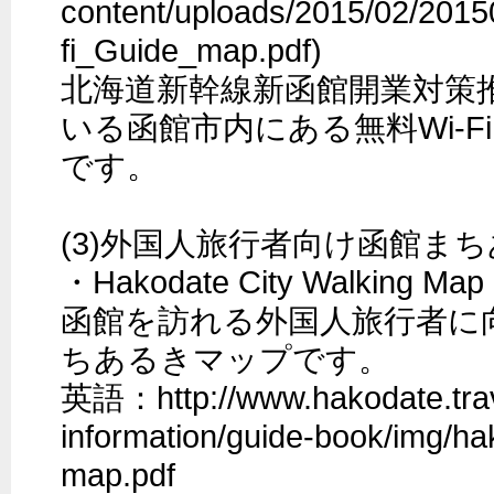
content/uploads/2015/02/201
fi_Guide_map.pdf)

北海道新幹線新函館開業対策
いる函館市内にある無料Wi-
です。

(3)外国人旅行者向け函館まち
・Hakodate City Walking Map

函館を訪れる外国人旅行者に
ちあるきマップです。

英語：http://www.hakodate.trav
information/guide-book/img/ha
map.pdf
