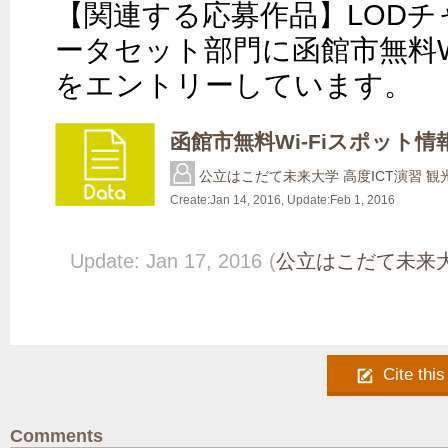
【関連する応募作品】LODチャ
ータセット部門に函館市無料Wi
をエントリーしています。
函館市無料Wi-Fiスポット情
公立はこだて未来大学 高度ICT演習 
Create:
Jan 14, 2016
, Update:
Feb 1, 2016
Update: Jan 17, 2016
(
公立はこだて未来大
Cite this
Comments