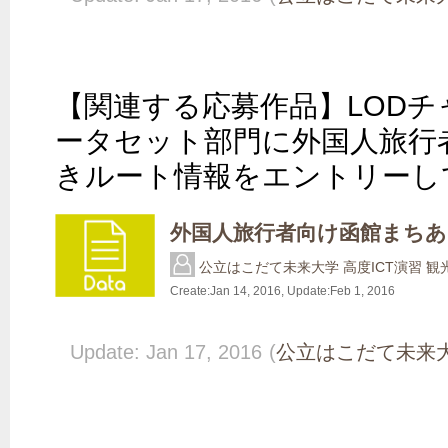
【関連する応募作品】LODチャ
ータセット部門に外国人旅行
きルート情報をエントリーし
外国人旅行者向け函館まち
公立はこだて未来大学 高度ICT演習 
Create:
Jan 14, 2016
, Update:
Feb 1, 2016
Update: Jan 17, 2016
(
公立はこだて未来大