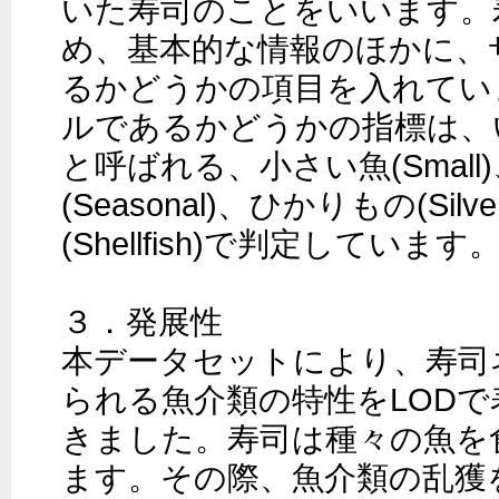
いた寿司のことをいいます。
め、基本的な情報のほかに、
るかどうかの項目を入れてい
ルであるかどうかの指標は、
と呼ばれる、小さい魚(Smal
(Seasonal)、ひかりもの(Sil
(Shellfish)で判定しています。
３．発展性

本データセットにより、寿司
られる魚介類の特性をLOD
きました。寿司は種々の魚を
ます。その際、魚介類の乱獲