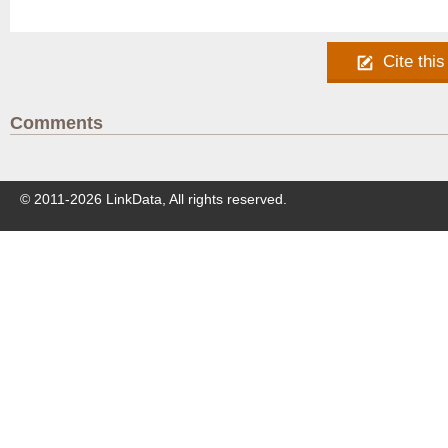
Cite this
Comments
© 2011-
2026
LinkData, All rights reserved.