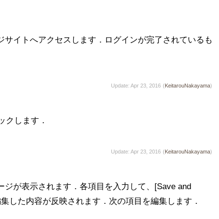
ャレンジサイトへアクセスします．ログインが完了されているも
Update: Apr 23, 2016
(
KeitarouNakayama
)
をクリックします．
Update: Apr 23, 2016
(
KeitarouNakayama
)
が表示されます．各項目を入力して、[Save and 
と、編集した内容が反映されます．次の項目を編集します．
