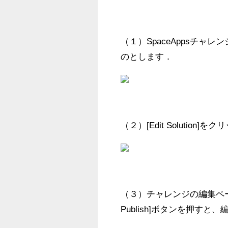
（１）SpaceAppsチ
のとします．
（２）[Edit Solution]
（３）チャレンジの編集ページ
Publish]ボタンを押す