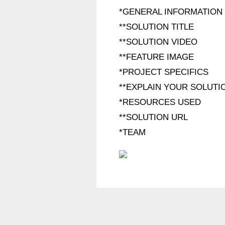
*GENERAL INFORMATION

**SOLUTION TITLE

**SOLUTION VIDEO

**FEATURE IMAGE

*PROJECT SPECIFICS

**EXPLAIN YOUR SOLUTIO
*RESOURCES USED

**SOLUTION URL
