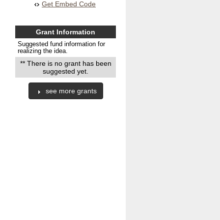
Get Embed Code
Grant Information
Suggested fund information for
realizing the idea.
** There is no grant has been
suggested yet.
see more grants