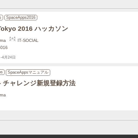
s
SpaceApps2016
 Tokyo 2016 ハッカソン
ama
IT-SOCIAL
2016
-4月24日
ps
SpaceAppsマニュアル
ps - チャレンジ新規登録方法
ama