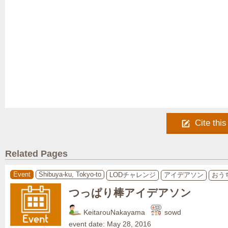
Cite this
Related Pages
Event
Shibuya-ku, Tokyo-to
LODチャレンジ
アイデアソン
おう
つっぱり棒アイデアソン
KeitarouNakayama
sowd
event date: May 28, 2016