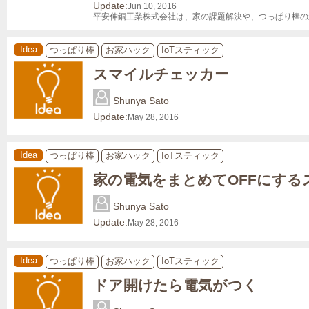
Update:
Jun 10, 2016
平安伸銅工業株式会社は、家の課題解決や、つっぱり棒の
Idea
つっぱり棒
お家ハック
IoTスティック
スマイルチェッカー
Shunya Sato
Update:
May 28, 2016
Idea
つっぱり棒
お家ハック
IoTスティック
家の電気をまとめてOFFにする
Shunya Sato
Update:
May 28, 2016
Idea
つっぱり棒
お家ハック
IoTスティック
ドア開けたら電気がつく