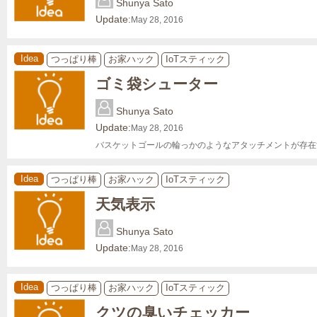
Shunya Sato
Update:
May 28, 2016
Idea
つっぱり棒
お家ハック
IoTスティック
ゴミ袋シューター
Shunya Sato
Update:
May 28, 2016
バスケットゴールの輪っかのようなアタッチメントが存在
Idea
つっぱり棒
お家ハック
IoTスティック
天気表示
Shunya Sato
Update:
May 28, 2016
Idea
つっぱり棒
お家ハック
IoTスティック
クツの臭いチェッカー