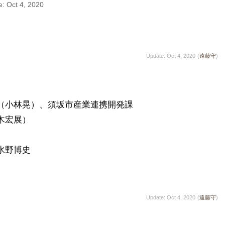
: Oct 4, 2020
Update: Oct 4, 2020
(
遠藤守
)
（小林晃）、須坂市産業連携開発課

宏展）

野博史

Update: Oct 4, 2020
(
遠藤守
)