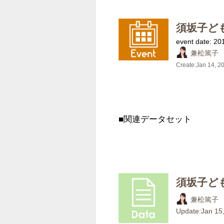
須坂子ども
event date: 20
兼松篤子
Create:
Jan 14, 2
■関連データセット
須坂子ども
兼松篤子
Update:
Jan 15