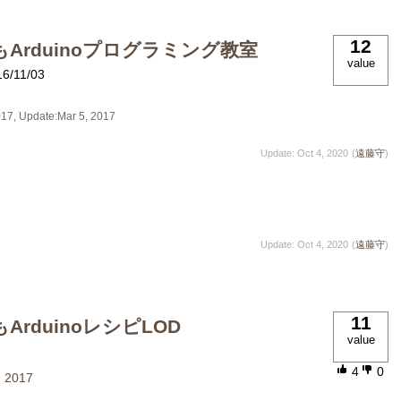
12
Arduinoプログラミング教室
value
16/11/03
017
, Update:
Mar 5, 2017
Update: Oct 4, 2020
(
遠藤守
)
Update: Oct 4, 2020
(
遠藤守
)
11
ArduinoレシピLOD
value
4
0
, 2017