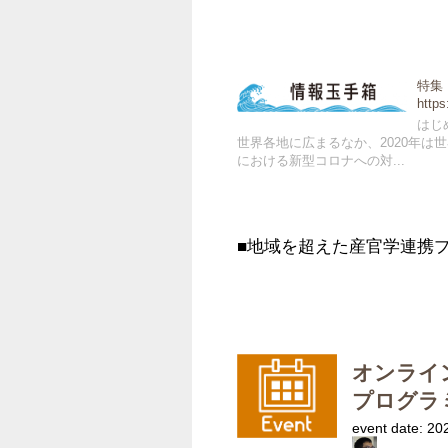
特集
https
はじ
世界各地に広まるなか、2020年
における新型コロナへの対...
■地域を超えた産官学連携
オンライ
プログラ
event date: 20