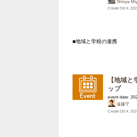
Shinya Mi
Create:
Oct 4, 20
■地域と学校の連携
【地域と
ップ
event date: 20
遠藤守
Create:
Oct 4, 20