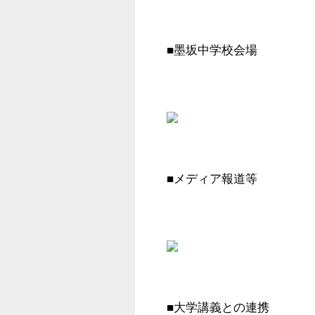
■墨坂中学校会場
■メディア報道等
■大学講義との連携