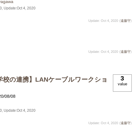
yagawa
20
, Update:
Oct 4, 2020
Update: Oct 4, 2020
(
遠藤守
)
Update: Oct 4, 2020
(
遠藤守
)
3
学校の連携】LANケーブルワークショ
value
20/08/08
20
, Update:
Oct 4, 2020
Update: Oct 4, 2020
(
遠藤守
)