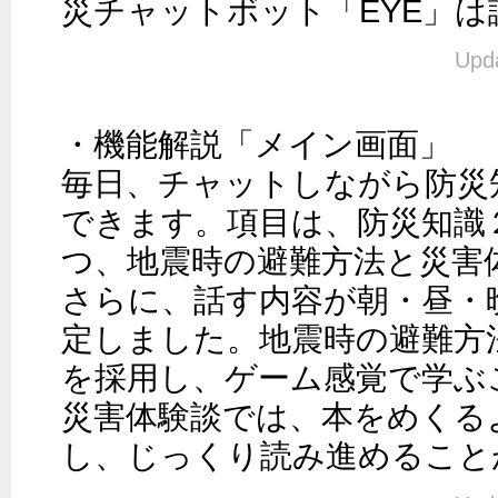
災チャットボット「EYE」
Upda
・機能解説「メイン画面」

毎日、チャットしながら防災
できます。項目は、防災知識
つ、地震時の避難方法と災害
さらに、話す内容が朝・昼・
定しました。地震時の避難方法
を採用し、ゲーム感覚で学ぶ
災害体験談では、本をめくるよ
し、じっくり読み進めること