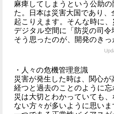
麻痺してしまうという公助の
た。日本は災害大国であり、
起こりえます。そんな時に、
デジタル空間に「防災の司令
そう思ったのが、開発のきっ
Upda
・人々の危機管理意識

災害が発生した時は、関心が
経つと過去のことのように忘
災は大切とわかっていても、
ない方々が多いように思いま