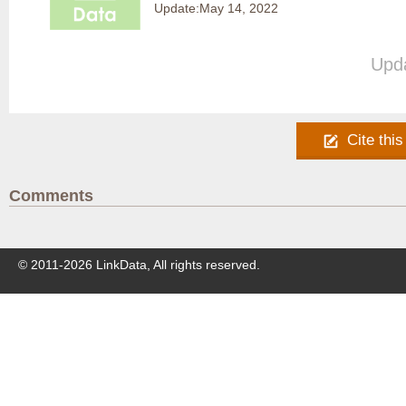
Update:
May 14, 2022
Upda
Cite this
Comments
© 2011-
2026
LinkData, All rights reserved.