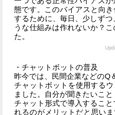
一つである正常性バイアスが
態です。このバイアスと向き
するために、毎日、少しずつ
うな仕組みは作れないか？こ
た。
Upda
・チャットボットの普及

昨今では、民間企業などのQ
チャットボットを使用するウ
ました。自分が聞きたいこと
チャット形式で導入すること
れるのがメリットだと思いま