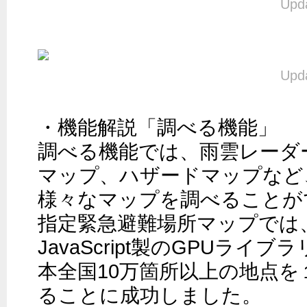
Upda
Upda
・機能解説「調べる機能」

調べる機能では、雨雲レーダ
マップ、ハザードマップなど
様々なマップを調べることが
指定緊急避難場所マップでは、D
JavaScript製のGPUライ
本全国10万箇所以上の地点
ることに成功しました。