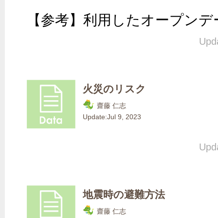
【参考】利用したオープンデ
Upda
火災のリスク
齋藤 仁志
Update:
Jul 9, 2023
Upda
地震時の避難方法
齋藤 仁志