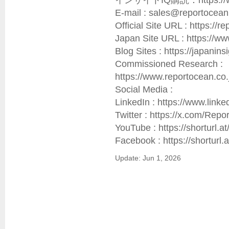
インサイトIQ購読：https://www.r
E-mail : sales@reportocean.
Official Site URL : https://re
Japan Site URL : https://ww
Blog Sites : https://japaninsig
Commissioned Research : 
https://www.reportocean.co
Social Media :

LinkedIn : https://www.link
Twitter : https://x.com/Rep
YouTube : https://shorturl.at
Facebook : https://shorturl
Update: Jun 1, 2026