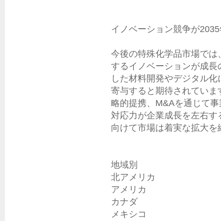
イノベーション競争が203
今後の特殊化学品市場では
するイノベーションが成長
した材料開発やデジタル化
寄与すると期待されていま
略的提携、M&Aを通じて
対応力が企業成長を左右する
向けて市場は着実な拡大を
地域別

北アメリカ

アメリカ

カナダ

メキシコ
