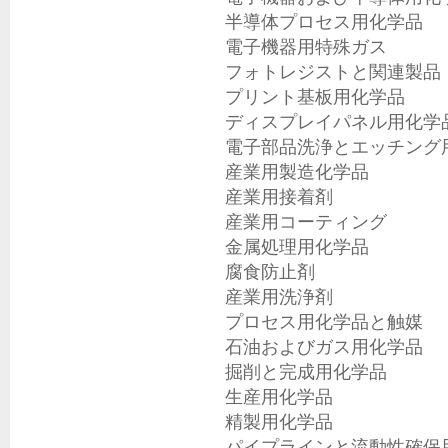
半導体プロセス用化学品

電子機器用特殊ガス

フォトレジストと関連製品

プリント基板用化学品

ディスプレイパネル用化学品
電子部品洗浄とエッチング用
産業用製造化学品

産業用接着剤

産業用コーティング

金属処理用化学品

腐食防止剤

産業用洗浄剤

プロセス用化学品と触媒

石油およびガス用化学品

掘削と完成用化学品

生産用化学品

精製用化学品

パイプラインと流動性確保用