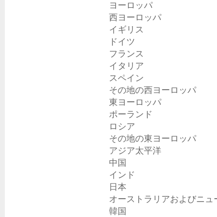
ヨーロッパ

西ヨーロッパ

イギリス

ドイツ

フランス

イタリア

スペイン

その地の西ヨーロッパ

東ヨーロッパ

ポーランド

ロシア

その地の東ヨーロッパ

アジア太平洋

中国

インド

日本

オーストラリアおよびニュー
韓国
