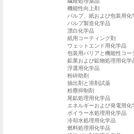
繊維処理薬品

機能性向上剤

パルプ、紙および包装用化学
パルプ製造化学品

漂白化学品

紙用コーティング剤

ウェットエンド用化学品

包装用バリアと機能性コーテ
鉱業および鉱物処理用化学品
浮選用化学品

粉砕助剤

抽出剤と溶剤試薬

粉塵抑制剤

尾鉱処理用化学品

エネルギーおよび発電用化学
ボイラー水処理用化学品

冷却水処理用化学品

燃料処理用化学品
