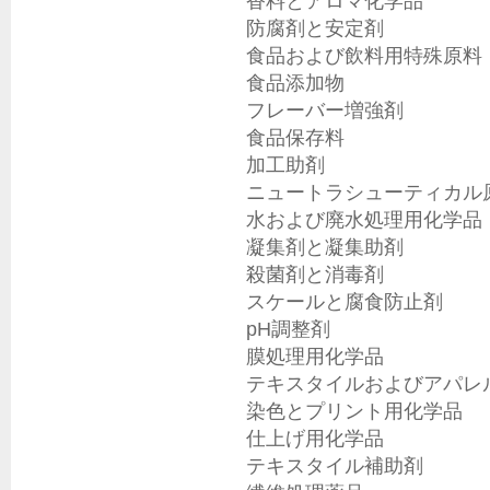
香料とアロマ化学品

防腐剤と安定剤

食品および飲料用特殊原料

食品添加物

フレーバー増強剤

食品保存料

加工助剤

ニュートラシューティカル原
水および廃水処理用化学品

凝集剤と凝集助剤

殺菌剤と消毒剤

スケールと腐食防止剤

pH調整剤

膜処理用化学品

テキスタイルおよびアパレル
染色とプリント用化学品

仕上げ用化学品

テキスタイル補助剤
