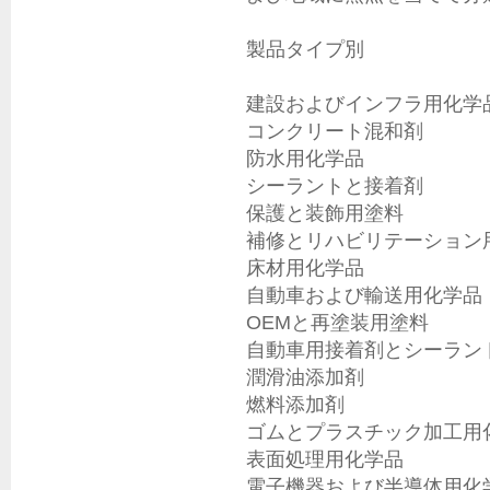
製品タイプ別

建設およびインフラ用化学品
コンクリート混和剤

防水用化学品

シーラントと接着剤

保護と装飾用塗料

補修とリハビリテーション用
床材用化学品

自動車および輸送用化学品

OEMと再塗装用塗料

自動車用接着剤とシーラント
潤滑油添加剤

燃料添加剤

ゴムとプラスチック加工用化
表面処理用化学品

電子機器および半導体用化学