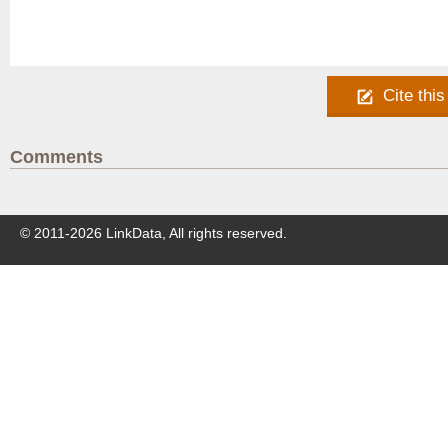
Cite this
Comments
© 2011-
2026
LinkData, All rights reserved.