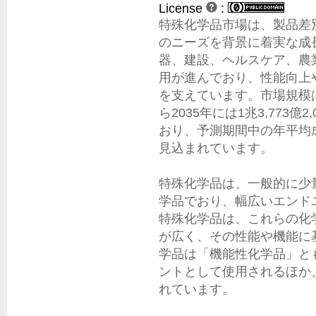
License
:
特殊化学品市場は、製品差
のニーズを背景に着実な成
器、建設、ヘルスケア、農
用が進んでおり、性能向上
を支えています。市場規模は20
ら2035年には1兆3,773
おり、予測期間中の年平均成
見込まれています。

特殊化学品は、一般的に少
学品でおり、幅広いエンド
特殊化学品は、これらの化
が広く、その性能や機能に
学品は「機能性化学品」と
ントとして使用されるほか
れています。
