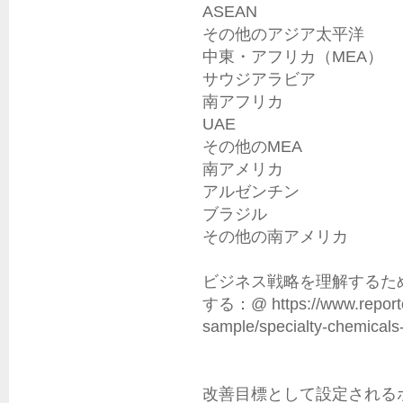
ASEAN

その他のアジア太平洋

中東・アフリカ（MEA）

サウジアラビア

南アフリカ

UAE

その他のMEA

南アメリカ

アルゼンチン

ブラジル

その他の南アメリカ

ビジネス戦略を理解するた
する：@ https://www.reporto
sample/specialty-chemicals-
改善目標として設定されるポ