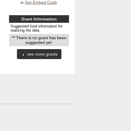
Get Embed Code
Grant Information
Suggested fund information for
realizing the idea.
** There is no grant has been
suggested yet.
see more grants