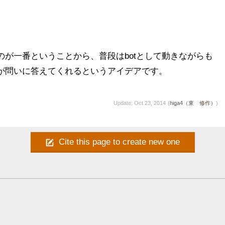


のが一番ということから、普段はbotとして動きながらも
が問いに答えてくれるというアイデアです。
Update: Oct 23, 2014
(
higa4（東 修作）
)
Cite this page to create new one