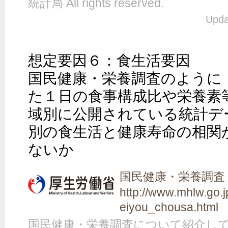
統計局 All rights reserved.
Upda
想定要因６：食生活要因

国民健康・栄養調査のように
た１日の食事構成比や栄養素
域別に公開されている統計デ
別の食生活と健康寿命の相関
ないか
国民健康・栄養調査
http://www.mhlw.go.
eiyou_chousa.html
国民健康・栄養調査について紹介し