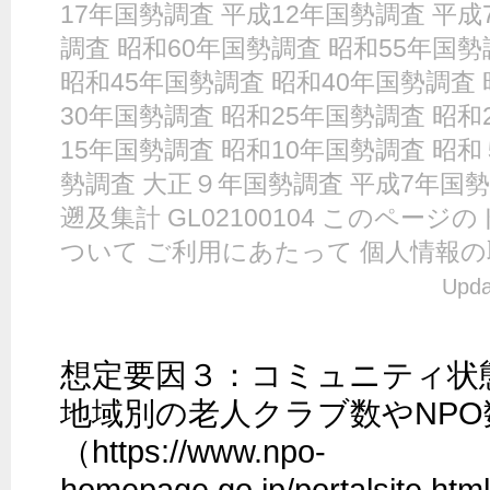
17年国勢調査 平成12年国勢調査 平成
調査 昭和60年国勢調査 昭和55年国勢
昭和45年国勢調査 昭和40年国勢調査 
30年国勢調査 昭和25年国勢調査 昭和
15年国勢調査 昭和10年国勢調査 昭和
勢調査 大正９年国勢調査 平成7年国
遡及集計 GL02100104 このペー
ついて ご利用にあたって 個人情報の取り
Upda
想定要因３：コミュニティ状態
地域別の老人クラブ数やNPO
（https://www.npo-