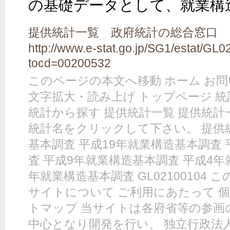
の基礎データとして、就業構
提供統計一覧 政府統計の総合窓口 GL0
http://www.e-stat.go.jp/SG1/estat/GL
tocd=00200532
このページの本文へ移動 ホーム お問い合
文字拡大・読み上げ トップページ 統
統計から探す 提供統計一覧 提供統計
統計名をクリックして下さい。 提供統
基本調査 平成19年就業構造基本調査 
査 平成9年就業構造基本調査 平成4年
年就業構造基本調査 GL02100104
サイトについて ご利用にあたって 
トマップ 当サイトは各府省等の参画
中心となり開発を行い、 独立行政法