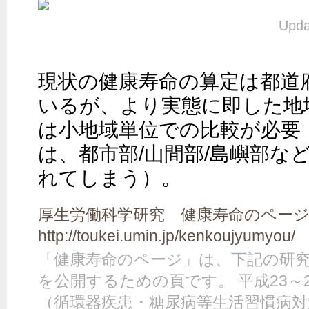
Upda
現状の健康寿命の算定は都道
いるが、より実態に即した地
は小地域単位での比較が必要
は、都市部/山間部/島嶼部な
れてしまう）。
厚生労働科学研究 健康寿命のペー
http://toukei.umin.jp/kenkoujyumyou/
「健康寿命のページ」は、下記の研
を公開するための頁です。 平成23～
（循環器疾患・糖尿病等生活習慣病対