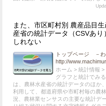
Upda
また、市区町村別 農産品目
産省の統計データ（CSVあ
しれない
トップページ －
http://www.machimur
ホーム > 統計情報
グラフと統計でみる
は、農林水産省の統計データのほか
利用して、都道府県や市町村毎の農
況、農林業センサスの主要な統計デ