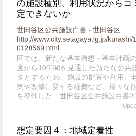
の施設種別、利用状況からコ
定できないか
世田谷区公共施設白書 - 世田谷区
http://www.city.setagaya.lg.jp/kurash
0128569.html
区では、新たな基本構想・基本計画の
度から10年間を見通した新たな公共
タとするため、施設の配置や利用、
築や改修に要する経費など、様々な
を整理した「世田谷区公共施設白書2
Upda
想定要因４：地域定着性
