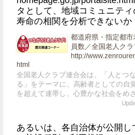
homepage.go.jp/portalsi
タとして、地域コミュニティ
寿命の相関を分析できないか
都道府県・指定都市
員数／全国老人クラ
http://www.zenrour
html
全国老人クラブ連合会は、「人とつ
る」をテーマに、高齢者としての自
を超えて連帯し、心豊かな社会をめ
Upda
あるいは、各自治体が公開し