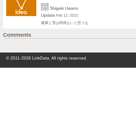
Shigeki Uwano
Update:
Feb 12, 2015
健康と雪は関係ないと思うな
Comments
© 2011-
2026
LinkData, All rights reserved.