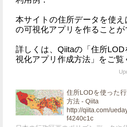
本サイトの住所データを使え
の可視化アプリを作ることが
詳しくは、Qiitaの「住所L
視化アプリ作成方法」をご覧
Up
住所LODを使った
方法 - Qiita
http://qiita.com/ue
f4240c1c