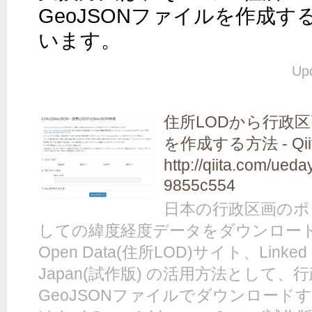
GeoJSONファイルを作成
います。
Up
住所LODから行政区
を作成する方法 - Qii
http://qiita.com/ue
9855c554
日本の行政区画のポ
しての緯度経度データをダウンロードで
Open Data(住所LOD)サイト、Linked O
Japan(試作版) の活用方法として
GeoJSONファイルでダウンロード