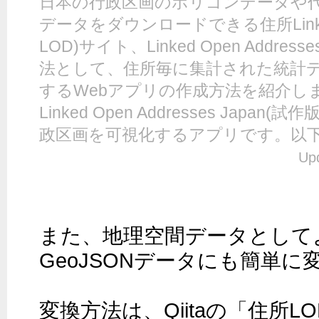
日本の行政区画のポリゴンデータや
データをダウンロードできる住所Linked 
LOD)サイト、Linked Open Addres
法として、住所毎に集計された統計
するWebアプリの作成方法を紹介します。 l
Linked Open Addresses Jap
政区画を可視化するアプリです。以下は
Up
また、地理空間データとして
GeoJSONデータにも簡単に
変換方法は、Qiitaの「住所