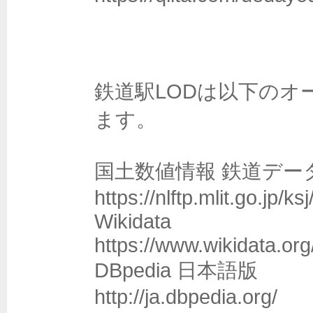
鉄道駅LODは以下の
ます。

国土数値情報 鉄道データ
https://nlftp.mlit.go.jp/k
Wikidata

https://www.wikidata.org/
DBpedia 日本語版

http://ja.dbpedia.org/
