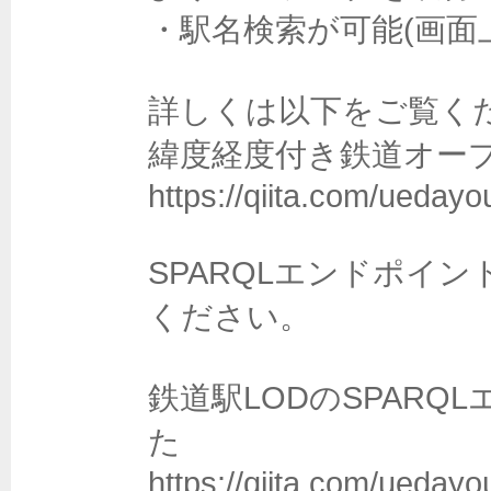
・駅名検索が可能(画面
詳しくは以下をご覧くだ
緯度経度付き鉄道オープ
https://qiita.com/ueday
SPARQLエンドポイ
ください。

鉄道駅LODのSPAR
た

https://qiita.com/ueday