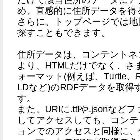
め、直感的に住所データを得
さらに、トップページでは地
探すこともできます。

住所データは、コンテントネ
より、HTMLだけでなく、
ォーマット(例えば、Turtle、R
LDなど)のRDFデータを取
す。

また、URIに.ttlや.json
してアクセスしても、コンテ
ョンでのアクセスと同様に、