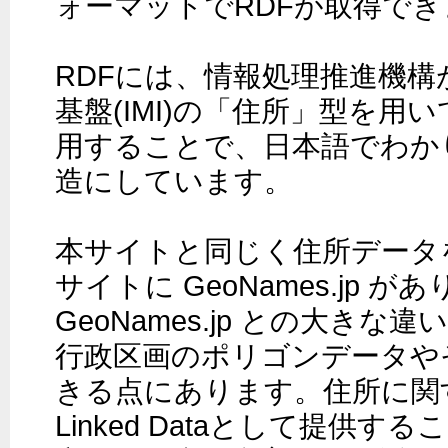
ォーマットでRDFが取得でき
RDFには、情報処理推進機構
基盤(IMI)の「住所」型を用い
用することで、日本語でわか
造にしています。

本サイトと同じく住所データ
サイトに GeoNames.jp が
GeoNames.jp との大き
行政区画のポリゴンデータや
きる点にあります。住所に関
Linked Dataとして提供