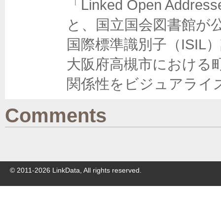
「Linked Open Add
と、国立国会図書館が
国際標準識別子（ISI
大阪府高槻市における
関係性をビジュアライ
Comments
© 2011-
2026
LinkData, All rights reserved.