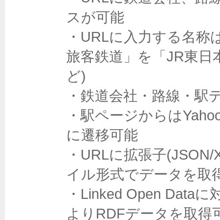
スが可能

・URLに入力する名称
旅客鉄道」を「JR東日
ど)

・鉄道会社・路線・駅デ
・駅ページからはYaho
に遷移可能

・URLに拡張子(JSO
イル形式でデータを取得
・Linked Open 
よりRDFデータを取得可