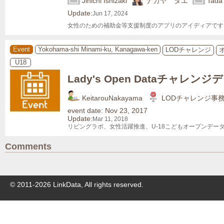
Jinichi Ishizaki
ナカヤ タエ
Tada
Update:
Jun 17, 2024
女性のための補助金等支援制度のアプリのアイディアです
Event
Yokohama-shi Minami-ku, Kanagawa-ken
LODチャレンジ
U18
Lady's Open Dataチャレ
KeitarouNakayama
LODチャレンジ事
event date: Nov 23, 2017
Update:
Mar 11, 2018
リビングラボ、女性活躍推進、U-18こどもオープンデ
Comments
© 2011-
2026
LinkData, All rights reserved.