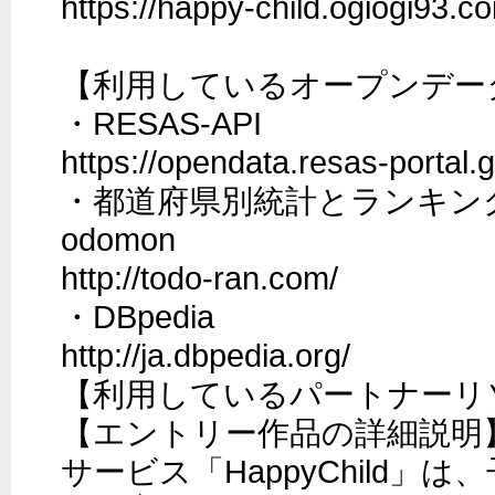
https://happy-child.ogiogi93.co
【利用しているオープンデータ
・RESAS-API 

https://opendata.resas-portal.go
・都道府県別統計とランキングで
odomon

http://todo-ran.com/

・DBpedia

http://ja.dbpedia.org/

【利用しているパートナーリソ
【エントリー作品の詳細説明】
サービス「HappyChild」