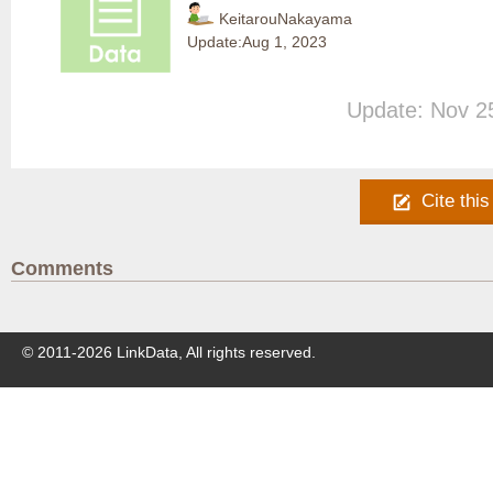
KeitarouNakayama
Update:
Aug 1, 2023
Update: Nov 2
Cite this
Comments
© 2011-
2026
LinkData, All rights reserved.