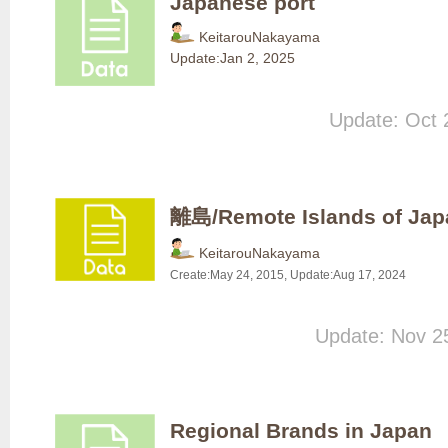
Japanese port
KeitarouNakayama
Update:
Jan 2, 2025
Update: Oct 
離島/Remote Islands of Jap
KeitarouNakayama
Create:
May 24, 2015
, Update:
Aug 17, 2024
Update: Nov 2
Regional Brands in Japan