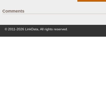
Comments
© 2011-
2026
LinkData, All rights reserved.