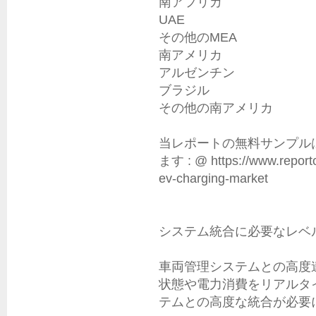
南アフリカ

UAE

その他のMEA

南アメリカ

アルゼンチン

ブラジル

その他の南アメリカ

当レポートの無料サンプル
ます : @ https://www.reporto
ev-charging-market

システム統合に必要なレベル
車両管理システムとの高度連
状態や電力消費をリアルタ
テムとの高度な統合が必要に