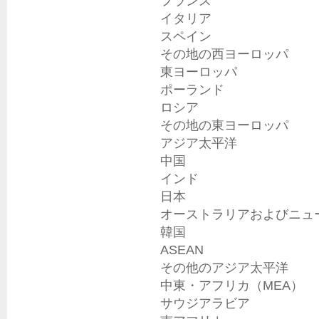
フランス

イタリア

スペイン

その地の西ヨーロッパ

東ヨーロッパ

ポーランド

ロシア

その地の東ヨーロッパ

アジア太平洋

中国

インド

日本

オーストラリアおよびニュー
韓国

ASEAN

その他のアジア太平洋

中東・アフリカ（MEA）

サウジアラビア
