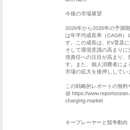
今後の市場展望

2026年から2035年の予
は年平均成長率（CAGR）
す。この成長は、EV普及
そして環境意識の高まりに
境責任への注目が高まり、
す。また、個人消費者によ
市場の拡大を後押ししていま
この戦略的レポートの無料サ
@ https://www.reportocean.c
charging-market

キープレーヤーと競争動向
