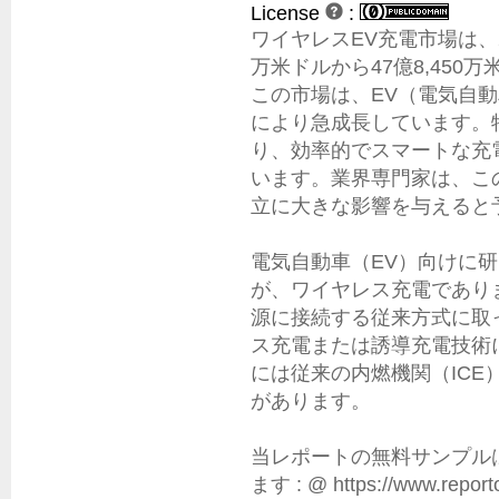
License
:
ワイヤレスEV充電市場は、20
万米ドルから47億8,45
この市場は、EV（電気自
により急成長しています。
り、効率的でスマートな充
います。業界専門家は、こ
立に大きな影響を与えると予
電気自動車（EV）向けに
が、ワイヤレス充電であり
源に接続する従来方式に取
ス充電または誘導充電技術
には従来の内燃機関（IC
があります。

当レポートの無料サンプル
ます : @ https://www.reporto