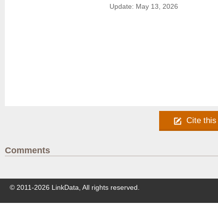
Update: May 13, 2026
Cite this
Comments
© 2011-
2026
LinkData, All rights reserved.