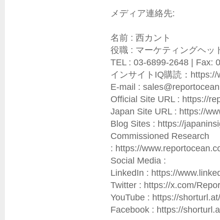
メディア連絡先:

名前 : 西カント

役職 : マーケティングヘッド
TEL : 03-6899-2648 | Fax: 
インサイトIQ購読：https://www.r
E-mail : sales@reportocean.
Official Site URL : https://re
Japan Site URL : https://ww
Blog Sites : https://japaninsig
Commissioned Research 
: https://www.reportocean.c
Social Media :

LinkedIn : https://www.link
Twitter : https://x.com/Rep
YouTube : https://shorturl.at
Facebook : https://shorturl