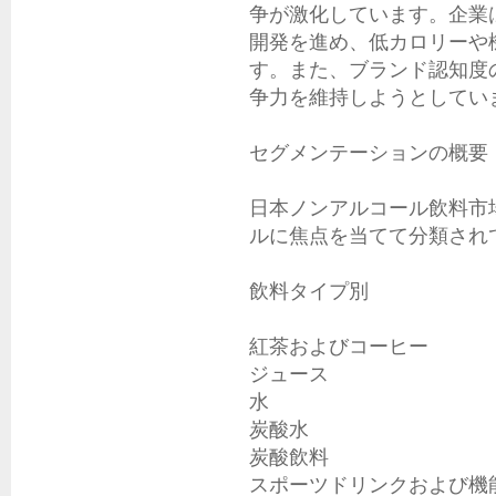
争が激化しています。企業
開発を進め、低カロリーや
す。また、ブランド認知度
争力を維持しようとしていま
セグメンテーションの概要

日本ノンアルコール飲料市
ルに焦点を当てて分類されて
飲料タイプ別

紅茶およびコーヒー

ジュース

水

炭酸水

炭酸飲料

スポーツドリンクおよび機能