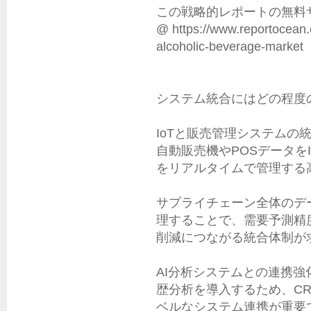
この戦略的レポートの無料サ
@ https://www.reportocean.
alcoholic-beverage-market

システム統合にはどの程度
IoTと販売管理システムの統
自動販売機やPOSデータを
をリアルタイムで管理する
サプライチェーン全体のデー
理することで、需要予測精
削減につながる統合体制が
AI分析システムとの連携強化
歴分析を導入するため、C
ベルなシステム連携が重要で