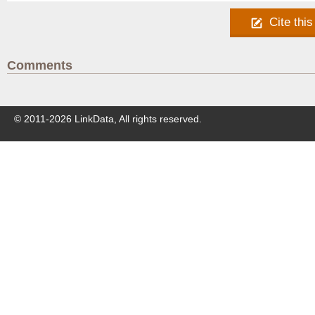
Cite this
Comments
© 2011-
2026
LinkData, All rights reserved.