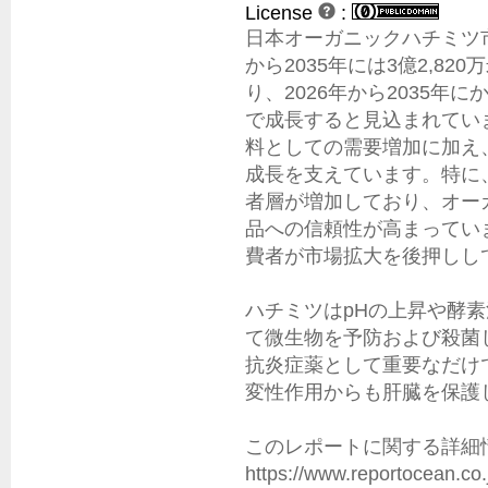
License
:
日本オーガニックハチミツ市場
から2035年には3億2,8
り、2026年から2035年に
で成長すると見込まれてい
料としての需要増加に加え
成長を支えています。特に
者層が増加しており、オー
品への信頼性が高まってい
費者が市場拡大を後押しして
ハチミツはpHの上昇や酵
て微生物を予防および殺菌
抗炎症薬として重要なだけ
変性作用からも肝臓を保護し
このレポートに関する詳細情
https://www.reportocean.co.