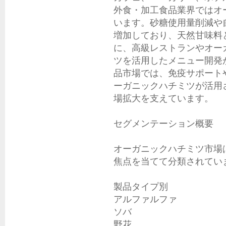
外食・加工食品業界ではオ
います。砂糖使用量削減や
増加しており、天然甘味料
に、高級レストランやオー
ツを活用したメニュー開発
品市場では、免疫サポート
ーガニックハチミツが活用さ
場拡大を支えています。

セグメンテーション概要

オーガニックハチミツ市場
焦点を当てて分類されていま
製品タイプ別

アルファルファ

ソバ

野花
