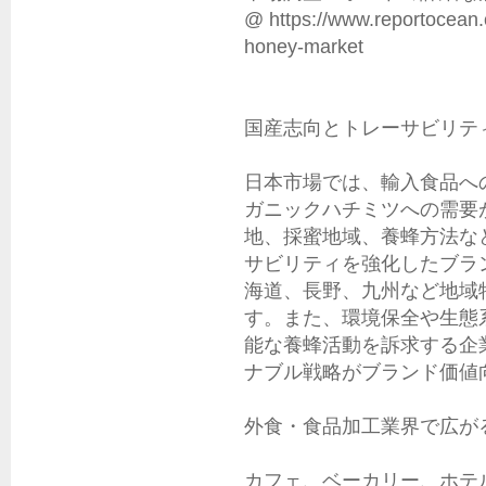
@ https://www.reportocean.c
honey-market

国産志向とトレーサビリテ
日本市場では、輸入食品へ
ガニックハチミツへの需要
地、採蜜地域、養蜂方法な
サビリティを強化したブラ
海道、長野、九州など地域
す。また、環境保全や生態
能な養蜂活動を訴求する企
ナブル戦略がブランド価値
外食・食品加工業界で広が
カフェ、ベーカリー、ホテ