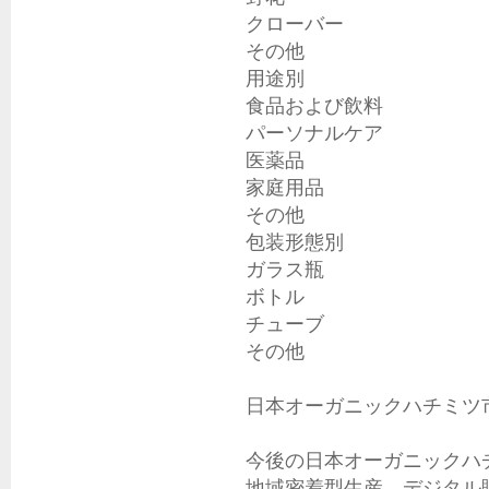
クローバー

その他

用途別

食品および飲料

パーソナルケア

医薬品

家庭用品

その他

包装形態別

ガラス瓶

ボトル

チューブ

その他

日本オーガニックハチミツ
今後の日本オーガニックハ
地域密着型生産、デジタル