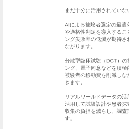
まだ十分に活用されていな
AIによる被験者選定の最適化
や適格性判定を導入するこ
ング失敗率の低減が期待さ
ながります。

分散型臨床試験（DCT）の
ング、電子同意などを積極
被験者の移動費を削減しな
きます。

リアルワールドデータの活用
活用して試験設計や患者探
収集の負担を減らし、調査
す。
