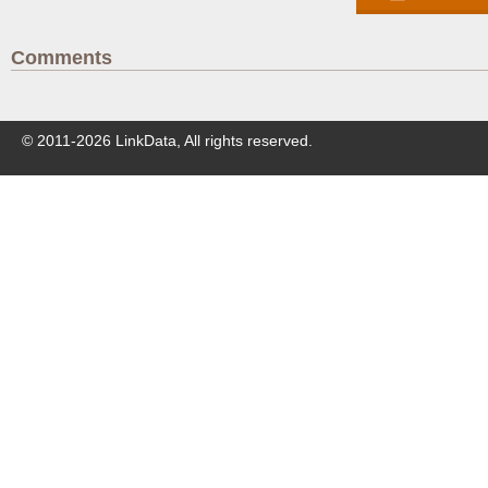
Comments
© 2011-
2026
LinkData, All rights reserved.