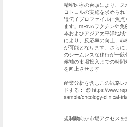
精密医療の台頭により、ス
ロトコルの実施を求められ
遺伝子プロファイルに焦点
ます。mRNAワクチンや
本およびアジア太平洋地域
により、反応率の向上、非
が可能となります。さらに
のシームレスな移行が一般
候補の市場投入までの時間
を向上させます。

産業分析を含むこの戦略レ
ドする： @ https://www.repor
sample/oncology-clinical-tri
規制動向が市場アクセスを拡