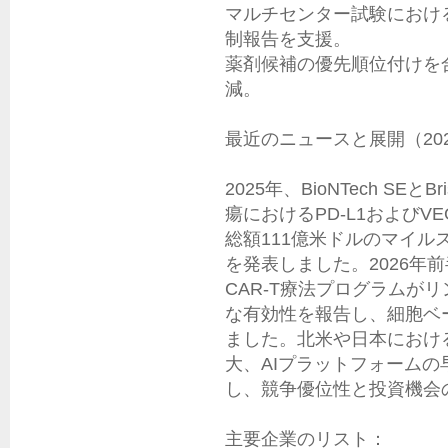
マルチセンター試験におけ
制報告を支援。

薬剤候補の優先順位付けを
減。

最近のニュースと展開（2025
2025年、BioNTech SEとBr
瘍におけるPD-L1およびV
総額111億米ドルのマイ
を発表しました。2026年前半に
CAR-T療法プログラムが
な有効性を報告し、細胞ベ
ました。北米や日本におけ
大、AIプラットフォーム
し、競争優位性と投資機会
主要企業のリスト：
