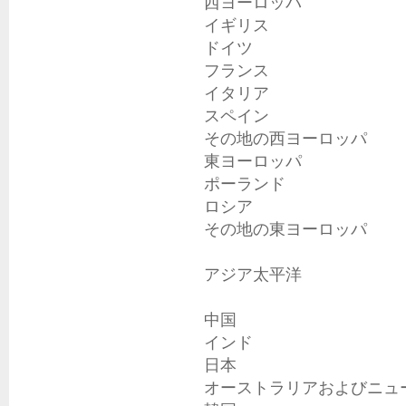
西ヨーロッパ

イギリス

ドイツ

フランス

イタリア

スペイン

その地の西ヨーロッパ

東ヨーロッパ

ポーランド

ロシア

その地の東ヨーロッパ

アジア太平洋

中国

インド

日本

オーストラリアおよびニュー