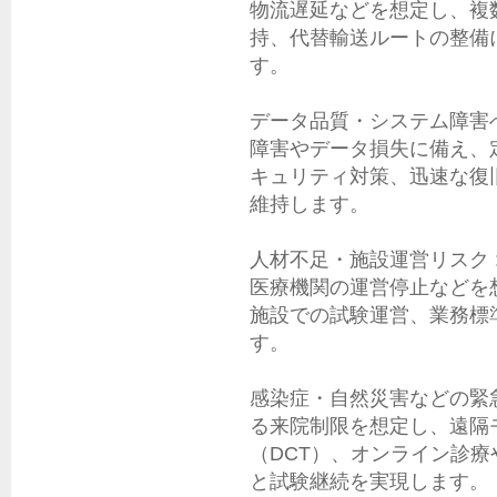
物流遅延などを想定し、複
持、代替輸送ルートの整備
す。

データ品質・システム障害へ
障害やデータ損失に備え、
キュリティ対策、迅速な復
維持します。

人材不足・施設運営リスク 
医療機関の運営停止などを
施設での試験運営、業務標
す。

感染症・自然災害などの緊急
る来院制限を想定し、遠隔
（DCT）、オンライン診
と試験継続を実現します。
