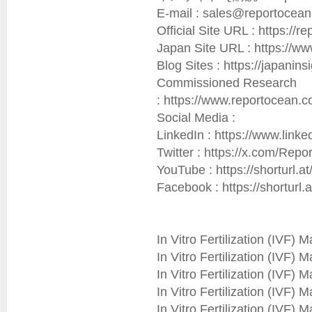
E-mail : sales@reportocean.
Official Site URL : https://re
Japan Site URL : https://ww
Blog Sites : https://japaninsig
Commissioned Research 
: https://www.reportocean.c
Social Media :

LinkedIn : https://www.link
Twitter : https://x.com/Rep
YouTube : https://shorturl.at
Facebook : https://shorturl.
In Vitro Fertilization (IVF) M
In Vitro Fertilization (IVF) M
In Vitro Fertilization (IVF) M
In Vitro Fertilization (IVF) M
In Vitro Fertilization (IVF) M