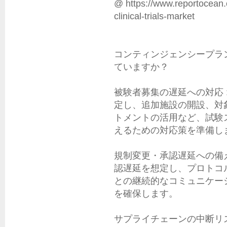
@ https://www.reportocean.
clinical-trials-market

コンティンジェンシープラ
ていますか？

被験者募集の遅延への対応 
定し、追加施設の開設、対
トメントの活用など、試験
えるための対応策を準備しま
規制変更・承認遅延への備え
認遅延を想定し、プロトコ
との継続的なコミュニケー
を確保します。

サプライチェーンの中断リス