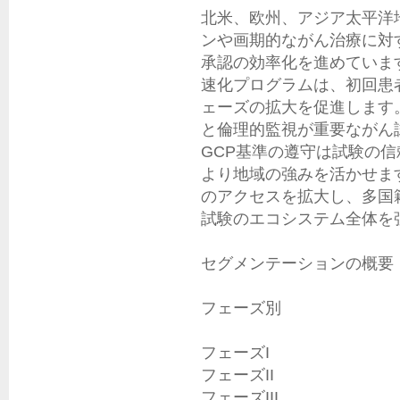
北米、欧州、アジア太平洋
ンや画期的ながん治療に対
承認の効率化を進めています
速化プログラムは、初回患
ェーズの拡大を促進します
と倫理的監視が重要ながん試
GCP基準の遵守は試験の
より地域の強みを活かせま
のアクセスを拡大し、多国
試験のエコシステム全体を強
セグメンテーションの概要

フェーズ別

フェーズI

フェーズII

フェーズIII
