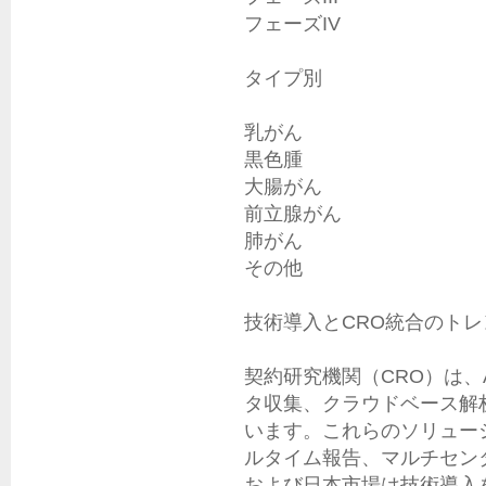
フェーズIV

タイプ別

乳がん

黒色腫

大腸がん

前立腺がん

肺がん

その他

技術導入とCRO統合のトレ
契約研究機関（CRO）は、
タ収集、クラウドベース解
います。これらのソリュー
ルタイム報告、マルチセン
および日本市場は技術導入