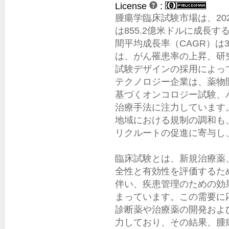
License
:
腫瘍学臨床試験市場は、2025
は855.2億米ドルに成長
間平均成長率（CAGR）は
は、がん罹患率の上昇、研
試験デザインの採用によっ
テクノロジー企業は、薬物
基づくオンコロジー試験、
治療手法に注力しています
地域における規制の調和も
リクルートの促進に寄与し
臨床試験とは、新規治療薬
全性と有効性を評価するた
伴い、疾患管理のための効
まっています。この需要に
診断薬や治療薬の開発およ
力しており、その結果、腫