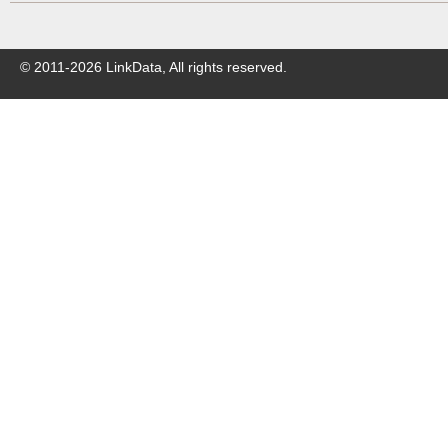
© 2011-
2026
LinkData, All rights reserved.