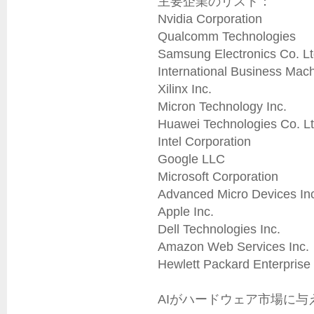
主要企業のリスト：

Nvidia Corporation

Qualcomm Technologies

Samsung Electronics Co. Ltd
International Business Mach
Xilinx Inc.

Micron Technology Inc.

Huawei Technologies Co. Ltd
Intel Corporation

Google LLC

Microsoft Corporation

Advanced Micro Devices Inc
Apple Inc.

Dell Technologies Inc.

Amazon Web Services Inc.

Hewlett Packard Enterprise
AIがハードウェア市場に与