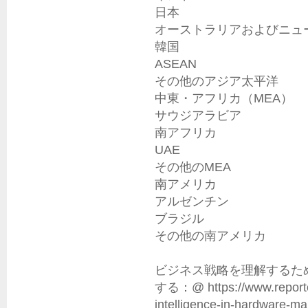
日本

オーストラリアおよびニュー
韓国

ASEAN

その他のアジア太平洋

中東・アフリカ（MEA）

サウジアラビア

南アフリカ

UAE

その他のMEA

南アメリカ

アルゼンチン

ブラジル

その他の南アメリカ

ビジネス戦略を理解するた
する：@ https://www.reportoce
intelligence-in-hardware-mar