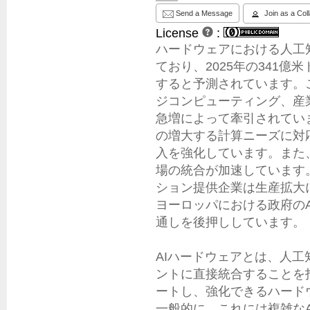
Send a Message
Join as a Col
License
:
ハードウェアにおける人工知
ており、2025年の341億米
すると予測されています。
ジコンピューティング、産
急増によって牽引されてい
の増大する計算ニーズに対応
入を強化しています。また
場の統合が加速しています
ション提供企業は生産拡大
ヨーロッパにおける政府の
通しを後押ししています。

AIハードウェアとは、人
ントに直接統合することを
ートし、強化できるハード
一般的に、これには複雑な