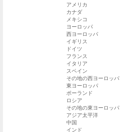
アメリカ

カナダ

メキシコ

ヨーロッパ

西ヨーロッパ

イギリス

ドイツ

フランス

イタリア

スペイン

その地の西ヨーロッパ

東ヨーロッパ

ポーランド

ロシア

その地の東ヨーロッパ

アジア太平洋

中国

インド
