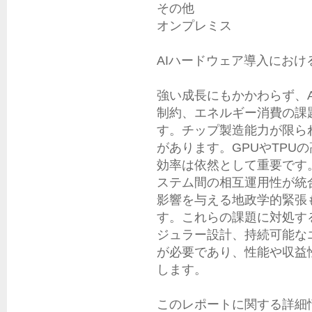
その他

オンプレミス

AIハードウェア導入におけ
強い成長にもかかわらず、
制約、エネルギー消費の課
す。チップ製造能力が限ら
があります。GPUやTPU
効率は依然として重要です
ステム間の相互運用性が統
影響を与える地政学的緊張
す。これらの課題に対処す
ジュラー設計、持続可能な
が必要であり、性能や収益
します。

このレポートに関する詳細情