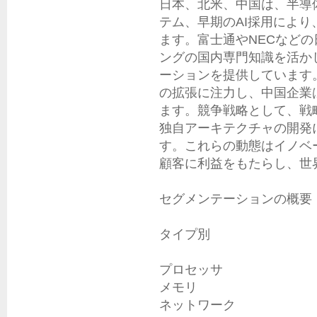
日本、北米、中国は、半導
テム、早期のAI採用により
ます。富士通やNECなど
ングの国内専門知識を活か
ーションを提供しています
の拡張に注力し、中国企業
ます。競争戦略として、戦
独自アーキテクチャの開発
す。これらの動態はイノベ
顧客に利益をもたらし、世
セグメンテーションの概要

タイプ別

プロセッサ

メモリ

ネットワーク
