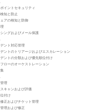


ポイントセキュリティ

検知と防止

ェアの検知と防御

理

シングおよびメール保護



デント対応管理

デントのトリアージおよびエスカレーション

デントの分類および優先順位付け

フローのオーケストレーション

集



管理

スキャンおよび評価

位付け

修正およびチケット管理

管理および修正
