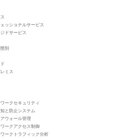
ス

ェッショナルサービス

ジドサービス

態別

ド

レミス



ワークセキュリティ

知と防止システム

アウォール管理

ワークアクセス制御

ワークトラフィック分析
