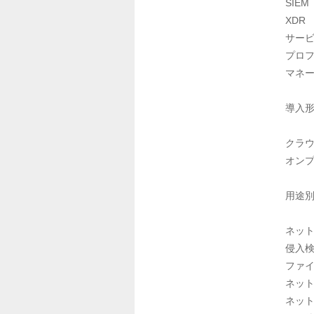
SIEM

XDR

サービ
プロフ
マネー
導入形
クラウ
オンプ
用途別
ネット
侵入検
ファイ
ネット
ネット