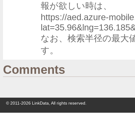
報が欲しい時は、

https://aed.azure-mobil
lat=35.96&lng=136.185&
なお、検索半径の最大値
す。
Comments
© 2011-
2026
LinkData, All rights reserved.