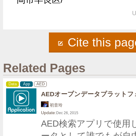
U
Cite this pag
Related Pages
Data
App
AED
AEDオープンデータプラットフ
初音玲
Update:
Dec 26, 2015
AED検索アプリで使用
ータとして誰でもが自由