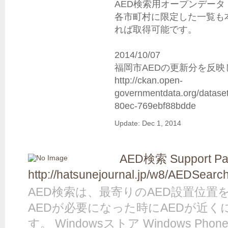
AED検索用オープンデータ

各市町村に限定した一覧も
れば取得可能です。

2014/10/07

福岡市AEDの更新分を反映
http://ckan.open-
governmentdata.org/datase
80ec-769ebf88bdde
Update: Dec 1, 2014
AED検索 Support P
http://hatsunejournal.jp/w8/AEDSearch
AED検索は、最寄りのAED設置位置
AEDが必要になった時にAEDが近
す。 Windowsストア Windows P