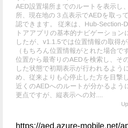
AED設置場所までのルートを表示し、
所、現在地の３点表示でAEDを取っ
認できます。 従来は、Hub-Section-D
トアアプリの基本的ナビゲーション
したが、v1.1.5では位置情報の取
（もちろん位置情報がとれた場合で
位置から最寄りのAEDを検索し、そ
した状態で初期表示が行われるように
め、従来よりも心停止した方を目撃
近くのAEDへのルートが分かるよう
更点ですが、縦表示への対....
Up
https://aed.azure-mobile.net