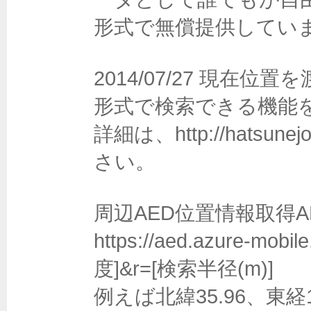
形式で無償提供していま
2014/07/27 現在位
形式で検索できる機能
詳細は、http://hatsunej
さい。

周辺AED位置情報取得AP
https://aed.azure-mobi
度]&r=[検索半径(m)] 

例えば北緯35.96、東経1