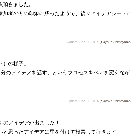
頂きました。

参加者の方の印象に残ったようで、後々アイデアシートに
Update: Dec 11, 2014
(
Sayoko Shimoyama
)
）の様子。

自分のアイデアを話す、というプロセスをペアを変えなが
Update: Dec 11, 2014
(
Sayoko Shimoyama
)
ものアイデアが出ました！

いと思ったアイデアに星を付けて投票して行きます。