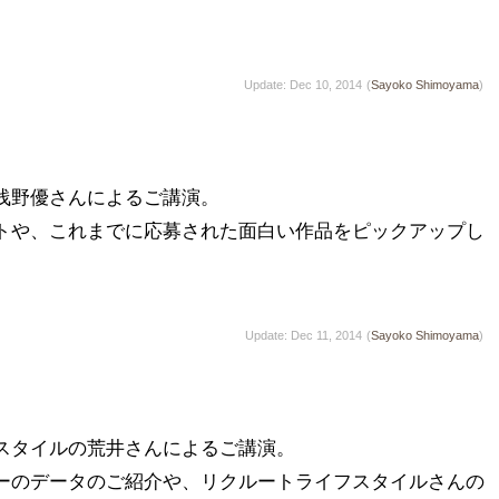
）
Update: Dec 10, 2014
(
Sayoko Shimoyama
)


浅野優さんによるご講演。

ストや、これまでに応募された面白い作品をピックアップし
Update: Dec 11, 2014
(
Sayoko Shimoyama
)


スタイルの荒井さんによるご講演。

ーのデータのご紹介や、リクルートライフスタイルさんの