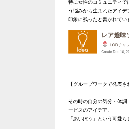
特に女性のコミュニティで
う悩みから生まれたアイデ
印象に残ったと書かれてい
レア趣味
LODチャ
Create:
Dec 10, 2
【グループワークで発表され
その時の自分の気分・体調
ービスのアイデア。

「あいぼう」という可愛ら