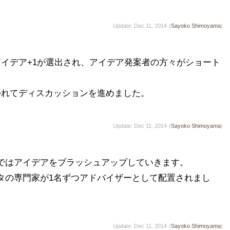
Update: Dec 11, 2014
(
Sayoko Shimoyama
)
アイデア+1が選出され、アイデア発案者の方々がショート
Update: Dec 11, 2014
(
Sayoko Shimoyama
)
ではアイデアをブラッシュアップしていきます。

タの専門家が1名ずつアドバイザーとして配置されまし
Update: Dec 11, 2014
(
Sayoko Shimoyama
)