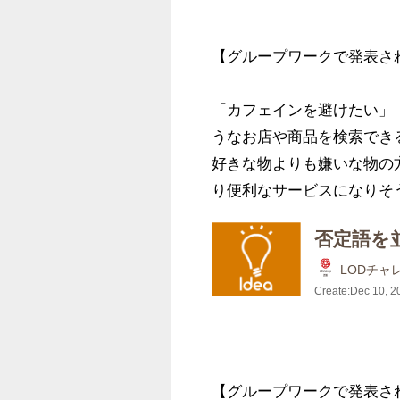
【グループワークで発表され
「カフェインを避けたい」
うなお店や商品を検索でき
好きな物よりも嫌いな物の
り便利なサービスになりそ
否定語を
LODチャ
Create:
Dec 10, 2
【グループワークで発表され