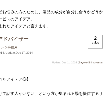
でお悩みの方のために、製品の成分が自分に合うかどうか
ビスのアイデア。

まれたアイデアと言えます。
2
アドバイザー
value
レンジ事務局
014
, Update:
Dec 17, 2014
Update: Dec 11, 2014
(
Sayoko Shimoyama
)
たアイデア③】

りで話す人がいない、という方が集まれる場を提供するサ