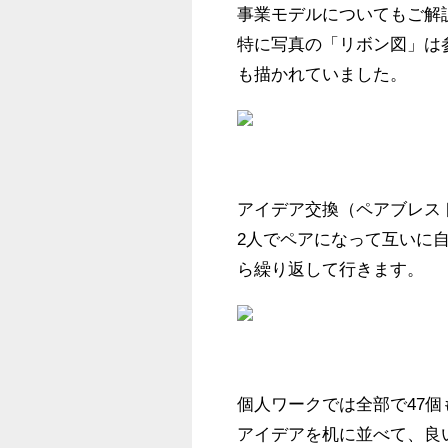
事業モデルについてもご解説
特に写真の「リボン図」は
も描かれていました。
アイデア交換（ペアブレスト
2人でペアになって互いに
ら繰り返して行きます。
個人ワークでは全部で47個
アイデアを机に並べて、良