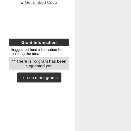
Get Embed Code
Grant Information
Suggested fund information for
realizing the idea.
** There is no grant has been
suggested yet.
see more grants