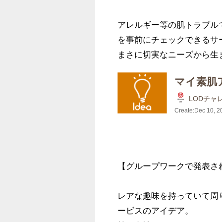
アレルギー等の肌トラブル
を事前にチェックできるサー
まさに切実なニーズから生
マイ素肌
LODチャ
Create:
Dec 10, 2
【グループワークで発表され
レアな趣味を持っていて周
ービスのアイデア。
