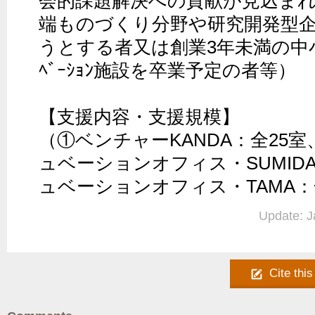
会的課題解決への貢献が見込ま
端ものづくり分野や研究開発型
うとする者又は創業3年未満の中小
ﾍﾞｰｼｮﾝ施設を卒業予定の者等）

【支援内容・支援規模】

（①ベンチャーKANDA：全25
ュベーションオフィス・SUMID
ュベーションオフィス・TAMA：
Update: J
Cite this