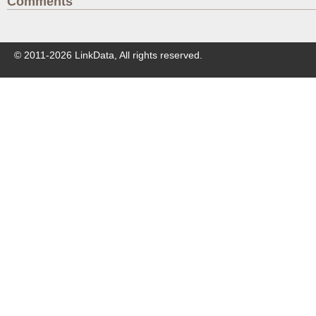
Comments
© 2011-
2026
LinkData, All rights reserved.