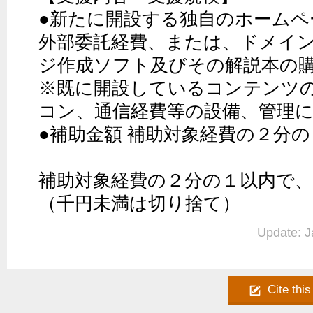
●新たに開設する独自のホームペ
外部委託経費、または、ドメイ
ジ作成ソフト及びその解説本の購
※既に開設しているコンテンツ
コン、通信経費等の設備、管理に
●補助金額 補助対象経費の２分の
補助対象経費の２分の１以内で、
（千円未満は切り捨て）
Update: J
Cite this