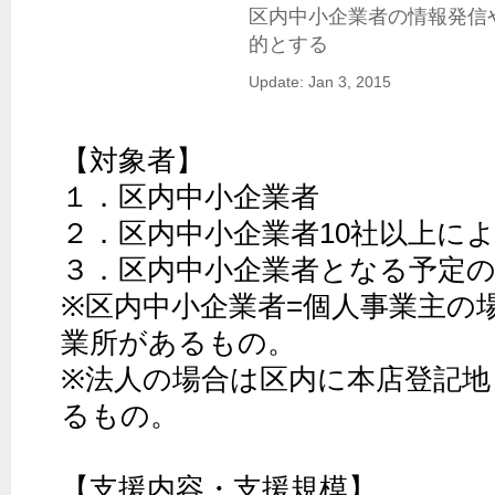
区内中小企業者の情報発信
的とする
Update: Jan 3, 2015
【対象者】

１．区内中小企業者 

２．区内中小企業者10社以上によ
３．区内中小企業者となる予定の「
※区内中小企業者=個人事業主の
業所があるもの。

※法人の場合は区内に本店登記地
るもの。

【支援内容・支援規模】
