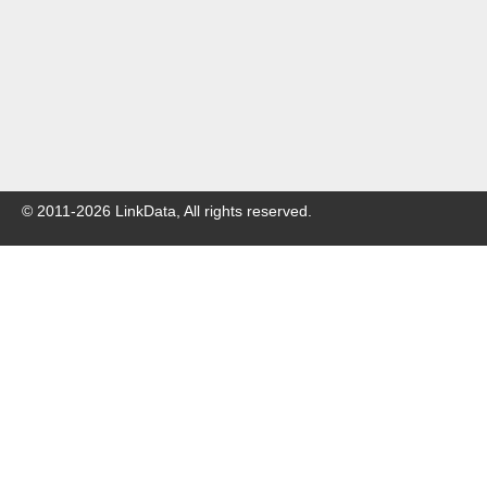
© 2011-
2026
LinkData, All rights reserved.