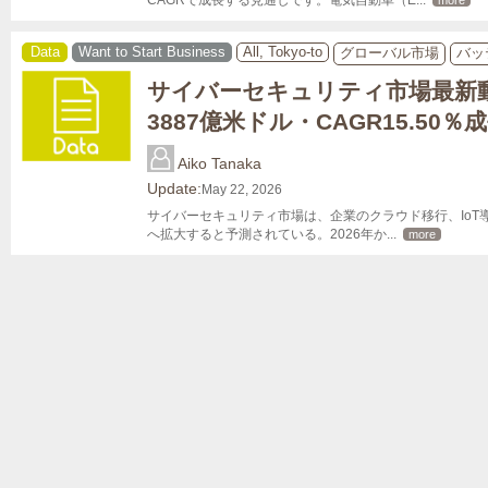
CAGRで成長する見通しです。電気自動車（E
... 
more
Data
Want to Start Business
All, Tokyo-to
グローバル市場
バッ
サイバーセキュリティ市場最新動向
3887億米ドル・CAGR15.50％
Aiko Tanaka
Update:
May 22, 2026
サイバーセキュリティ市場は、企業のクラウド移行、IoT導入、
へ拡大すると予測されている。2026年か
... 
more