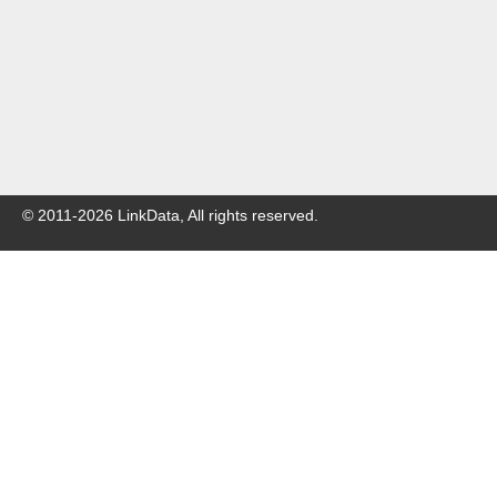
© 2011-
2026
LinkData, All rights reserved.