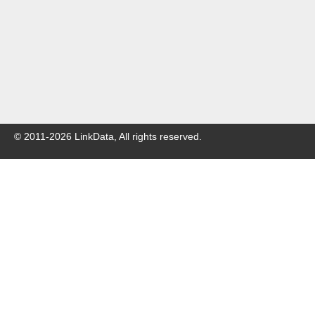
© 2011-
2026
LinkData, All rights reserved.