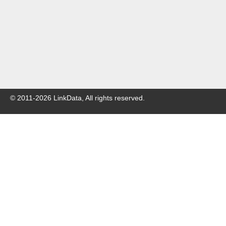
© 2011-
2026
LinkData, All rights reserved.