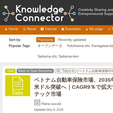
Creativity Sharing an
Entrepreneurial Supp
Home
About
Tutorial
Examples
My page
Sort by:
Popularity
Recently updated
Popular Tags:
オープンデータ
Yokohama-shi, Kanagawa-k
Saitama-shi, Saitama-ken
Data
Want to Start Business
All, Tokyo-to
ベトナム自動車保険市
ベトナム自動車保険市場、2035年1
米ドル突破へ｜CAGR9％で拡
テック市場
Hana suzuki
Update:
May 8, 2026