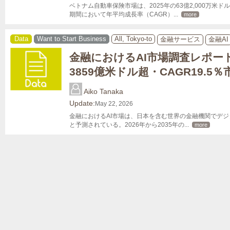
ベトナム自動車保険市場は、2025年の63億2,000万米ドル
期間において年平均成長率（CAGR）
... 
more
Data
Want to Start Business
All, Tokyo-to
金融サービス
金融AI
金融におけるAI市場調査レポート
3859億米ドル超・CAGR19.5
Aiko Tanaka
Update:
May 22, 2026
金融におけるAI市場は、日本を含む世界の金融機関でデジタル
と予測されている。2026年から2035年の
... 
more