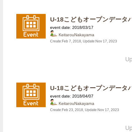
U-18こどもオープンデータ
event date: 2018/03/17
KeitarouNakayama
Create:
Feb 7, 2018
, Update:
Nov 17, 2023
Up
U-18こどもオープンデータ
event date: 2018/04/07
KeitarouNakayama
Create:
Feb 23, 2018
, Update:
Nov 17, 2023
Up