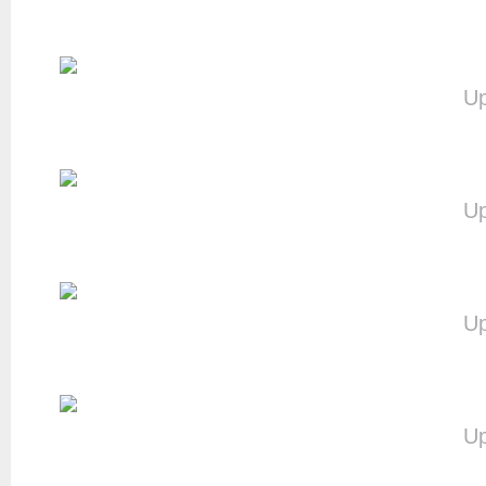
Up
Up
Up
Up