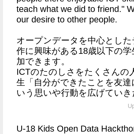
teach what we did to friend." 
our desire to other people. 

オープンデータを中心とした
作に興味がある18歳以下の
加できます。

ICTのたのしさをたくさんの
生「自分ができたことを友達
いう思いや行動を広げていき
Up
U-18 Kids Open Data Hac