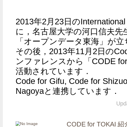
2013年2月23日のInternational 
に，名古屋大学の河口信夫先
「オープンデータ東海」が立
その後，2013年11月2日のCode
ンファレンスから「CODE for
活動されています．

Code for Gifu, Code for Shizuo
Nagoyaと連携しています．
Upd
CODE for TOKAI 紹