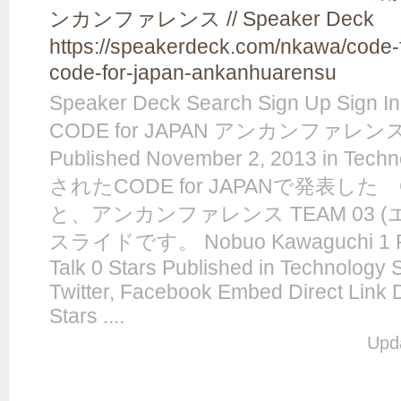
ンカンファレンス // Speaker Deck
https://speakerdeck.com/nkawa/code-fo
code-for-japan-ankanhuarensu
Speaker Deck Search Sign Up Sign
CODE for JAPAN アンカンファレンス b
Published November 2, 2013 in Tec
されたCODE for JAPANで発表した CO
と、アンカンファレンス TEAM 03 
スライドです。 Nobuo Kawaguchi 1 Prese
Talk 0 Stars Published in Technology 
Twitter, Facebook Embed Direct Link
Stars ....
Upd