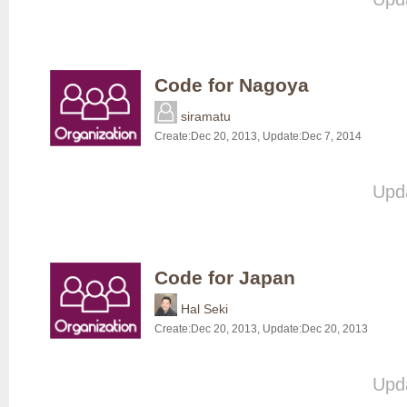
Code for Nagoya
siramatu
Create:
Dec 20, 2013
, Update:
Dec 7, 2014
Upd
Code for Japan
Hal Seki
Create:
Dec 20, 2013
, Update:
Dec 20, 2013
Upd