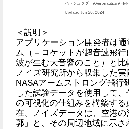
ハッシュタグ：#Aeronautics #FlyN
Update: Jun 20, 2024
＜説明＞

アプリケーション開発者は通
ム（＝ロケットが超音速飛行
波が生む大音響のこと）と比較
ノイズ研究所から収集した実
NASAアームストロング飛行
した試験データを使用して、
の可視化の仕組みを構築する
在、ノイズデータは、空港の
郭」と、その周辺地域に示さ