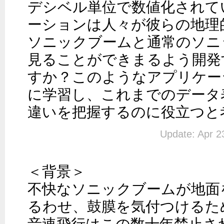
デシベル単位で数値化されて
ーションは人々が彼らの地理
ソニックブームと通常のソニ
見ることができまるよう開発
すか？このようなアプリケー
に学習し、これまでのデータ
違いを把握するのに役立つと
Update: Apr 2
＜背景＞

不快なソニックブームが地面
るわせ、鼓膜を気付つけるた