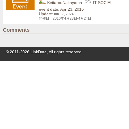
KeitarouNakayama
IT-SOCIAL
event date: Apr 23, 2016
Update:
Jun 17, 2024
開催日：2016年4月23日-4月24日
Comments
© 2011-
2026
LinkData, All rights reserved.