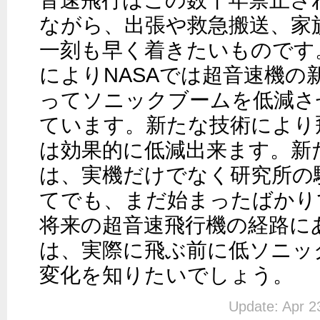
音速飛行はこの数十年禁止さ
ながら、出張や救急搬送、家
一刻も早く着きたいものです
によりNASAでは超音速機の
ってソニックブームを低減さ
ています。新たな技術により
は効果的に低減出来ます。新
は、実機だけでなく研究所の
てでも、まだ始まったばかり
将来の超音速飛行機の経路に
は、実際に飛ぶ前に低ソニッ
変化を知りたいでしょう。
Update: Apr 2