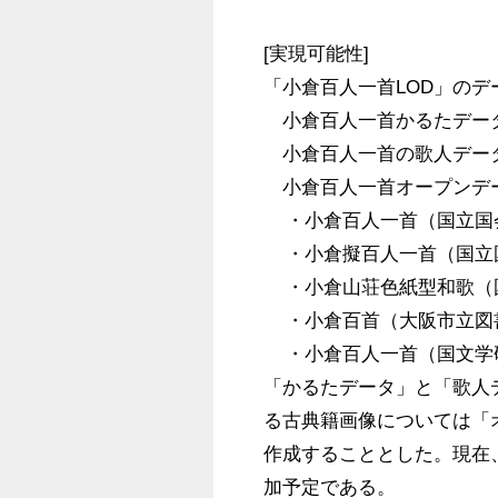
[実現可能性]

「小倉百人一首LOD」のデ
　小倉百人一首かるたデータ　http://
　小倉百人一首の歌人データ　http://
　小倉百人一首オープンデータ画像リスト
    ・小倉百人一首（国立国会図書館所蔵）　http://linkdata.org/work/rdf1s6837i

    ・小倉擬百人一首（国立国会図書館所蔵）　http://linkdata.org/work/rdf1s6838i

    ・小倉山荘色紙型和歌（国立国会図書館所蔵）　http://linkdata.org/work/rdf1s6839i

    ・小倉百首（大阪市立図書館所蔵）　http://linkdata.org/work/rdf1s6840i

    ・小倉百人一首（国文学研究資料館所蔵）　http://linkdata.org/work/rdf1s6856i

「かるたデータ」と「歌人
る古典籍画像については「
作成することとした。現在
加予定である。
