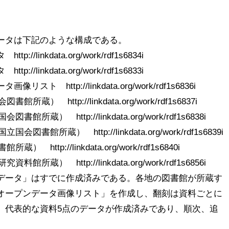
ータは下記のような構成である。

linkdata.org/work/rdf1s6834i　

linkdata.org/work/rdf1s6833i

　http://linkdata.org/work/rdf1s6836i

データ」はすでに作成済みである。各地の図書館が所蔵す
オープンデータ画像リスト」を作成し、翻刻は資料ごとに
、代表的な資料5点のデータが作成済みであり、順次、追