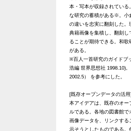
本・写本が収録されている
な研究の蓄積がある※。小
の違いを忠実に翻刻した。
典籍画像を集積し、翻刻し
ることが期待できる。和歌
がある。

※百人一首研究のガイドブ
浩編 世界思想社 1998.1
2002.5） を参考にした。

[既存オープンデータの活用]
本アイデアは、既存のオー
ルである。各地の図書館で
画像データを、リンクする
示そうとしたものである。