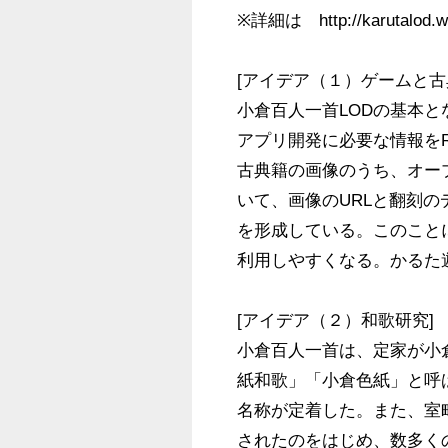
※詳細は　http://karutalo
[アイデア（１）ゲームと古典
小倉百人一首LODの基本
アプリ開発に必要な情報を
古典籍の画像のうち、オー
いて、画像のURLと翻刻
を形成している。このこと
利用しやすくなる。かるた
[アイデア（２）和歌研究]

小倉百人一首は、定家が小
紙和歌」「小倉色紙」と呼
名称が定着した。また、室
されたのをはじめ、数多く