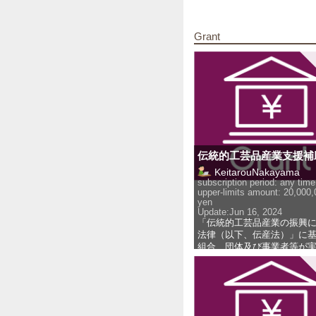
Grant
伝統的工芸品産業支援補
KeitarouNakayama
subscription period: any time
upper-limits amount: 20,000,
yen
Update:
Jun 16, 2024
「伝統的工芸品産業の振興
法律（以下、伝産法）」に
組合、団体及び事業者等が
事業の一部を国が補助する
り、伝統的工芸品産業の振
ことを目的としています。