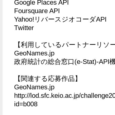
Google Places API

Foursquare API

Yahoo!リバースジオコーダAPI

Twitter

【利用しているパートナーリソー
GeoNames.jp

政府統計の総合窓口(e-Stat)-API機
【関連する応募作品】

GeoNames.jp

http://lod.sfc.keio.ac.jp/challeng
id=b008
