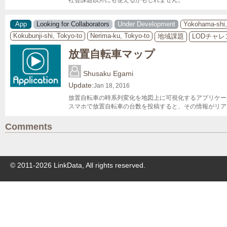
社会課題以外にも使えるかもしれません。
App
Looking for Collaborators
Under Development
Yokohama-shi
Kokubunji-shi, Tokyo-to
Nerima-ku, Tokyo-to
地域課題
LODチャレ
放置自転車マップ
Shusaku Egami
Update:
Jan 18, 2016
放置自転車の時系列変化を地図上に可視化するアプリケー
スマホで放置自転車の台数を投稿すると、その情報がリア
Comments
© 2011-
2026
LinkData, All rights reserved.