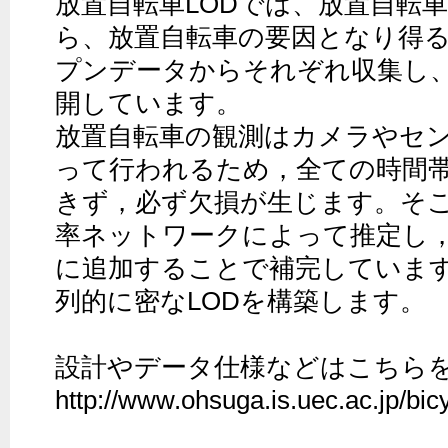
放置自転車LODでは、放置自転車
ら、放置自転車の要因となり得る
プンデータからそれぞれ収集し
開しています。

放置自転車の観測はカメラやセ
って行われるため，全ての時間
きず，必ず欠損が生じます。そ
率ネットワークによって推定し，
に追加することで補完していま
列的に密なLODを構築します。

設計やデータ仕様などはこちらを
http://www.ohsuga.is.uec.ac.jp/bicy