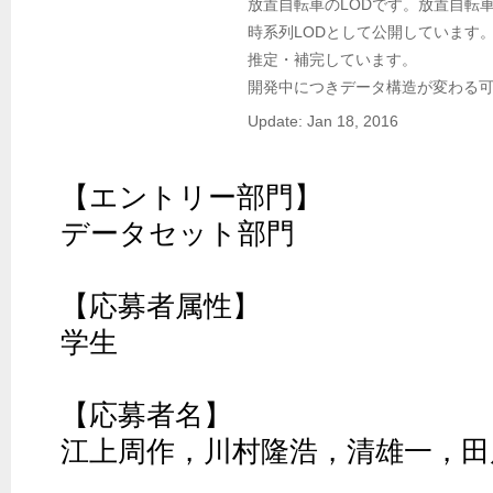
放置自転車のLODです。放置自転
時系列LODとして公開しています
推定・補完しています。

開発中につきデータ構造が変わる
Update: Jan 18, 2016
【エントリー部門】

データセット部門

【応募者属性】

学生

【応募者名】

江上周作，川村隆浩，清雄一，田