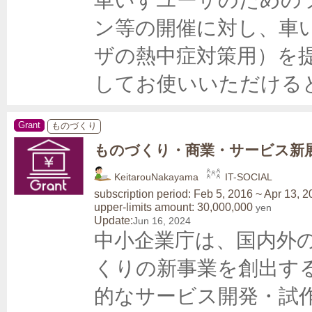
ン等の開催に対し、車
ザの熱中症対策用）を
してお使いいただける
Grant
ものづくり
ものづくり・商業・サービス新
KeitarouNakayama
IT-SOCIAL
subscription period: Feb 5, 2016 ~ Apr 13, 
upper-limits amount: 30,000,000
yen
Update:
Jun 16, 2024
中小企業庁は、国内外
くりの新事業を創出す
的なサービス開発・試