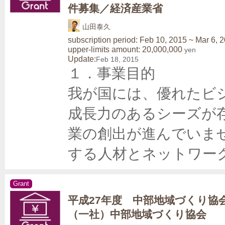
件募集／経済産業省
山田泰久
subscription period: Feb 10, 2015 ~ Mar 6, 
upper-limits amount: 20,000,000
yen
Update:
Feb 18, 2015
１．事業目的

我が国には、優れたビ
成長力のあるシーズが
業の創出が進んでいま
する人材とネットワー
Grant
平成27年度 中部地域づくり協会
（一社）中部地域づくり協会