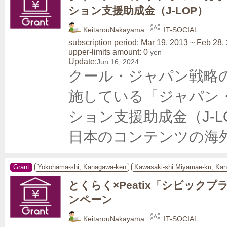
ション支援助成金（J-LOP）
KeitarouNakayama
IT-SOCIAL
subscription period: Mar 19, 2013 ~ Feb 28,
upper-limits amount: 0
yen
Update:
Jun 16, 2024
クール・ジャパン戦略
施している「ジャパン
ション支援助成金（J-L
日本のコンテンツの海
Grant
Yokohama-shi, Kanagawa-ken
Kawasaki-shi Miyamae-ku, Ka
とくらく×Peatix「シビック
ンペーン
KeitarouNakayama
IT-SOCIAL