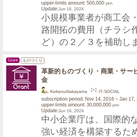
upper-limits amount: 500,000
yen
Update:
Jun 16, 2024
小規模事業者が商工会
路開拓の費用（チラシ
ど）の２／３を補助し
Grant
ものづくり
革新的ものづくり・商業・サー
金
KeitarouNakayama
IT-SOCIAL
subscription period: Nov 14, 2016 ~ Jan 17,
upper-limits amount: 30,000,000
yen
Update:
Jun 16, 2024
中小企業庁は、国際的
強い経済を構築するた