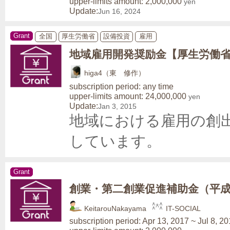
upper-limits amount: 2,000,000
yen
Update:
Jun 16, 2024
Grant
全国
厚生労働省
設備投資
雇用
地域雇用開発奨励金【厚生労働
higa4（東 修作）
subscription period: any time
upper-limits amount: 24,000,000
yen
Update:
Jan 3, 2015
地域における雇用の創
しています。
Grant
創業・第二創業促進補助金（平成
KeitarouNakayama
IT-SOCIAL
subscription period: Apr 13, 2017 ~ Jul 8, 2