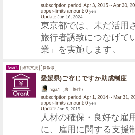
subscription period: Apr 3, 2015 ~ Apr 30, 2
upper-limits amount: 0
yen
Update:
Jun 16, 2024
東京都では、未だ活用
旅行者誘致につなげて
業」を実施します。
Grant
経営支援
愛媛県
愛媛県)ご存じですか助成制度
higa4（東 修作）
subscription period: Apr 1, 2014 ~ Mar 31, 2
upper-limits amount: 0
yen
Update:
Jan 5, 2015
人材の確保・良好な雇
に、雇用に関する支援