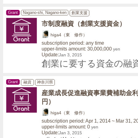
Grant
Nagano-shi, Nagano-ken
創業支援
市制度融資（創業支援資金）
higa4（東 修作）
subscription period: any time
upper-limits amount: 30,000,000
yen
Update:
Jan 3, 2015
創業に要する資金の融
Grant
融資
神奈川県
産業成長促進融資事業費補助金利
円）
higa4（東 修作）
subscription period: Apr 1, 2014 ~ Mar 31, 2
upper-limits amount: 0
yen
Update:
Jan 3, 2015