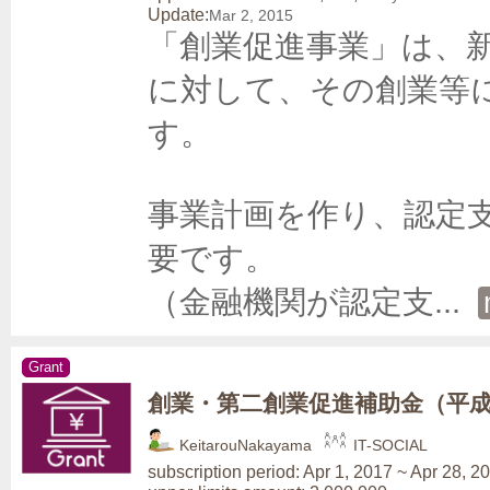
Update:
Mar 2, 2015
「創業促進事業」は、
に対して、その創業等
す。

事業計画を作り、認定
要です。

（金融機関が認定支
... 
Grant
創業・第二創業促進補助金（平成
KeitarouNakayama
IT-SOCIAL
subscription period: Apr 1, 2017 ~ Apr 28, 2