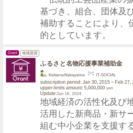
基づき、組合、団体及
補助することにより、
的としています。
Grant
地域資源
ふるさと名物応援事業補助金
KeitarouNakayama
IT-SOCIAL
subscription period: Jan 30, 2015 ~ Feb 27,
upper-limits amount: 5,000,000
yen
Update:
Jun 16, 2024
地域経済の活性化及び
活用した新商品・新サ
組む中小企業を支援す