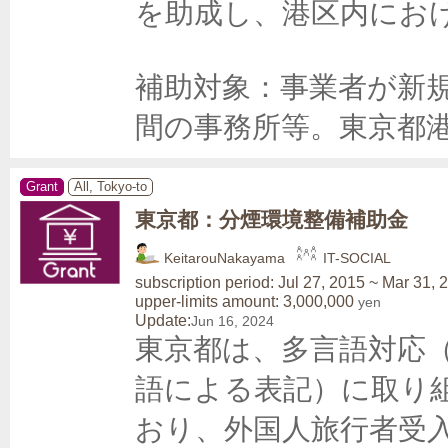
を助成し、港区内におけ
補助対象：事業者が新
間の事務所等。東京都
Grant
All, Tokyo-to
東京都：分煙環境整備補助金
KeitarouNakayama
IT-SOCIAL
subscription period: Jul 27, 2015 ~ Mar 31, 
upper-limits amount: 3,000,000
yen
Update:
Jun 16, 2024
東京都は、多言語対応
語による表記）に取り
おり、外国人旅行者受