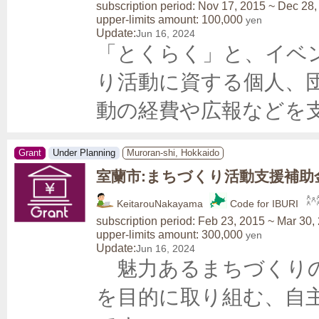
subscription period: Nov 17, 2015 ~ Dec 28
upper-limits amount: 100,000
yen
Update:
Jun 16, 2024
「とくらく」と、イベント
り活動に資する個人、
動の経費や広報などを
Grant
Under Planning
Muroran-shi, Hokkaido
室蘭市:まちづくり活動支援補助
KeitarouNakayama
Code for IBURI
subscription period: Feb 23, 2015 ~ Mar 30,
upper-limits amount: 300,000
yen
Update:
Jun 16, 2024
　魅力あるまちづくり
を目的に取り組む、自