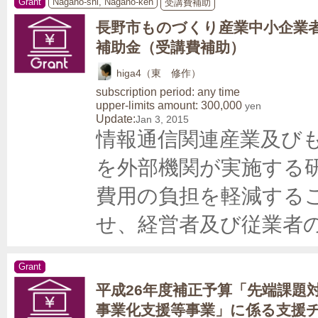
Grant
Nagano-shi, Nagano-ken
受講費補助
長野市ものづくり産業中小企業
補助金（受講費補助）
higa4（東 修作）
subscription period: any time
upper-limits amount: 300,000
yen
Update:
Jan 3, 2015
情報通信関連産業及び
を外部機関が実施する
費用の負担を軽減する
せ、経営者及び従業者
Grant
平成26年度補正予算「先端課題
事業化支援等事業」に係る支援