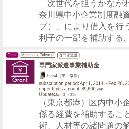
「次世代を担うかなが
奈川県中小企業制度融
プ）」により借入を行
利子の一部を補助する
Grant
Minato-ku, Tokyo-to
専門家派遣
専門家派遣事業補助金
higa4（東 修作）
subscription period: Apr 1, 2014 ~ Feb 28, 
upper-limits amount: 89,600
yen
Update:
Jan 3, 2015
（東京都港）区内中小
係る経費を補助するこ
術、人材等の諸問題の