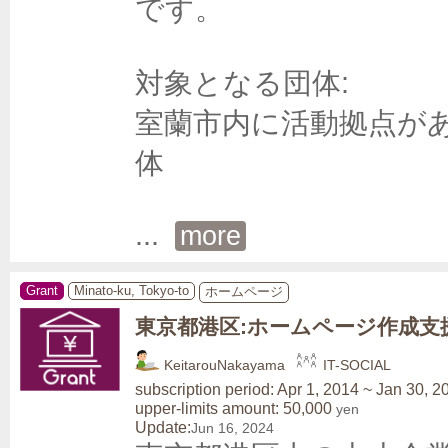
です。

対象となる団体:

室蘭市内に活動拠点が
体

... 
more
Grant
Minato-ku, Tokyo-to
ホームページ
東京都港区:ホームページ作成支
KeitarouNakayama
IT-SOCIAL
subscription period: Apr 1, 2014 ~ Jan 30, 2
upper-limits amount: 50,000
yen
Update:
Jun 16, 2024