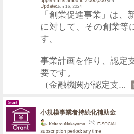
upper-limits amount: 2,000,000
yen
Update:
Jun 16, 2024
「創業促進事業」は、
に対して、その創業等
す。

事業計画を作り、認定
要です。

（金融機関が認定支
... 
Grant
小規模事業者持続化補助金
KeitarouNakayama
IT-SOCIAL
subscription period: any time