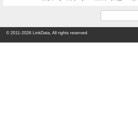
© 2011-
2026
LinkData, All rights reserved.