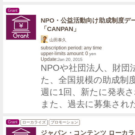
Grant
NPO・公益活動向け助成制度デ
「CANPAN」
山田泰久
subscription period: any time
upper-limits amount: 0
yen
Update:
Jan 20, 2015
NPOや社団法人、財
た、全国規模の助成制度
週に1回、新たに発表さ
また、過去に募集され
Grant
ローカライズ
プロモーション
ジャパン・コンテンツ ローカ