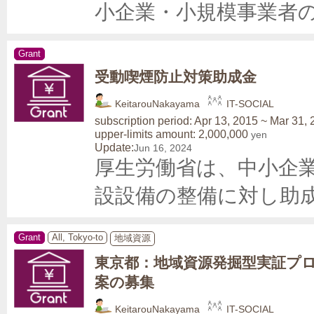
小企業・小規模事業者
Grant
受動喫煙防止対策助成金
KeitarouNakayama
IT-SOCIAL
subscription period: Apr 13, 2015 ~ Mar 31,
upper-limits amount: 2,000,000
yen
Update:
Jun 16, 2024
厚生労働省は、中小企
設設備の整備に対し助
Grant
All, Tokyo-to
地域資源
東京都：地域資源発掘型実証プ
案の募集
KeitarouNakayama
IT-SOCIAL