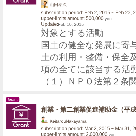
山田泰久
subscription period: Feb 2, 2015 ~ Feb 23, 
upper-limits amount: 500,000
yen
Update:
Feb 10, 2015
対象とする活動

国土の健全な発展に寄
土の利用・整備・保全
項の全てに該当する活動
（１）ＮＰＯ法第２条
Grant
創業・第二創業促進補助金（平成
KeitarouNakayama
subscription period: Mar 2, 2015 ~ Mar 31, 
upper-limits amount: 2,000,000
yen