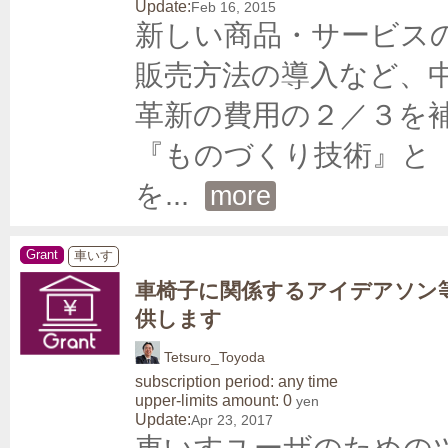
Update:
Feb 16, 2015
新しい商品・サービス
販売方法の導入など、
革新の費用の２／３を補
『ものづくり技術』と
を
... 
more
Grant
車いす
車椅子に関係するアイデアソン
供します
Tetsuro_Toyoda
subscription period: any time
upper-limits amount: 0
yen
Update:
Apr 23, 2017
車いすユーザのための