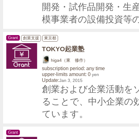
開発・試作品開発・生
模事業者の設備投資等
Grant
創業支援
東京都
TOKYO起業塾
higa4（東 修作）
subscription period: any time
upper-limits amount: 0
yen
Update:
Jan 3, 2015
創業および企業活動を
ることで、中小企業の
ています。
Grant