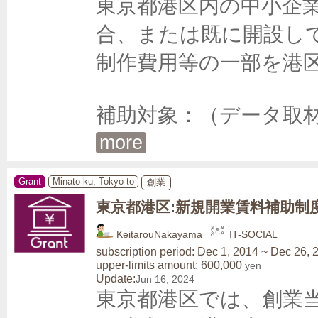
東京都港区内の中小企
合、または既に開設し
制作費用等の一部を港区
補助対象：（データ取
more
Grant
Minato-ku, Tokyo-to
創業
東京都港区:新規開業賃料補助制
KeitarouNakayama
IT-SOCIAL
subscription period: Dec 1, 2014 ~ Dec 26, 
upper-limits amount: 600,000
yen
Update:
Jun 16, 2024
東京都港区では、創業