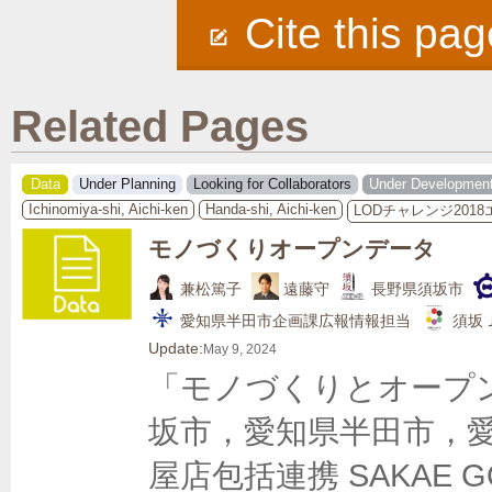
Cite this pag
Related Pages
Data
Under Planning
Looking for Collaborators
Under Developmen
Ichinomiya-shi, Aichi-ken
Handa-shi, Aichi-ken
LODチャレンジ201
モノづくりオープンデータ
兼松篤子
遠藤守
長野県須坂市
愛知県半田市企画課広報情報担当
須坂
Update:
May 9, 2024
「モノづくりとオープ
坂市，愛知県半田市，
屋店包括連携 SAKAE 