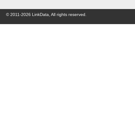
© 2011-
2026
LinkData, All rights reserved.