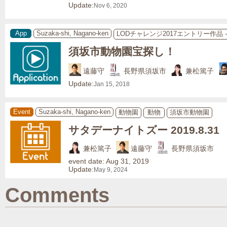
Update:
Nov 6, 2020
App
Suzaka-shi, Nagano-ken
LODチャレンジ2017エントリー作品
須坂市動物園宝探し！
遠藤守
長野県須坂市
兼松篤子
Update:
Jan 15, 2018
Event
Suzaka-shi, Nagano-ken
動物園
動物
須坂市動物園
サタデーナイトズー 2019.8.31
兼松篤子
遠藤守
長野県須坂市
event date: Aug 31, 2019
Update:
May 9, 2024
Comments