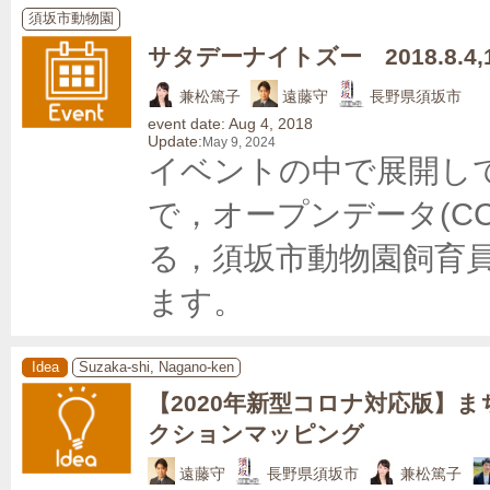
須坂市動物園
サタデーナイトズー 2018.8.4,11
兼松篤子
遠藤守
長野県須坂市
event date: Aug 4, 2018
Update:
May 9, 2024
イベントの中で展開し
で，オープンデータ(C
る，須坂市動物園飼育
ます。
Idea
Suzaka-shi, Nagano-ken
【2020年新型コロナ対応版】
クションマッピング
遠藤守
長野県須坂市
兼松篤子