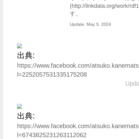
(http://linkdata.org/
Update: May 9, 2024
出典:
https://www.facebook.com/atsuko.kanemat
l=2252057531335175208
Upda
出典:
https://www.facebook.com/atsuko.kanemat
l=6743825231263112062