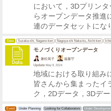
において，3Dプリン
らオープンデータ推進
連のデータセットにな
Data
Suzaka-shi, Nagano-ken
Nagoya-shi Naka-ku, Aichi-ken
Ichi
モノづくりオープンデータ
兼松篤子
遠藤守
Update:
May 9, 2024
地域における取り組み
皆さんから集まったイ
ク，2Dデータ，3Dデ
Event
Under Planning
Looking for Collaborators
Under Developmen