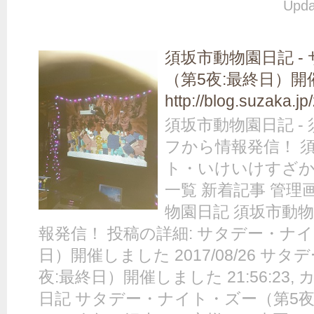
Upda
須坂市動物園日記 -
（第5夜:最終日）
http://blog.suzaka.j
須坂市動物園日記 -
フから情報発信！ 
ト・いけいけすざか
一覧 新着記事 管理
物園日記 須坂市動
報発信！ 投稿の詳細: サタデー・ナイ
日）開催しました 2017/08/26 サ
夜:最終日）開催しました 21:56:23
日記 サタデー・ナイト・ズー（第5夜