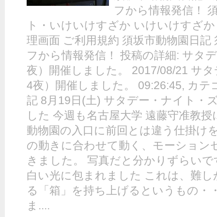
フから情報発信！ 
ト・いけいけすざか いけいけすざか 
理画面 ご利用規約 須坂市動物園日記
フから情報発信！ 投稿の詳細: サタ
夜）開催しました。 2017/08/21
4夜）開催しました。 09:26:45, 
記 8月19日(土) サタデー・ナイト
した 今週も名古屋大学 遠藤守准教
動物園の入口に前回とは違う仕掛けを
の動きに合わせて動く、モーション
きました。 写真だと分かりずらいで
白い光に包まれました これは、難し
る「箱」を持ち上げるというもの・
ま....