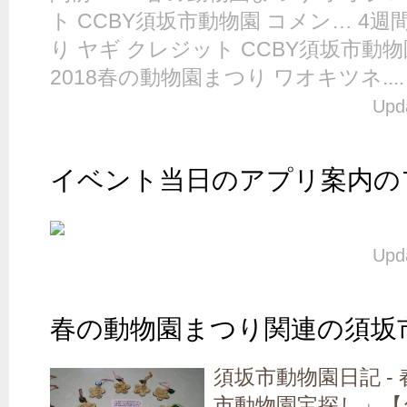
ト CCBY須坂市動物園 コメン… 4週
り ヤギ クレジット CCBY須坂市動物
2018春の動物園まつり ワオキツネ....
Upda
イベント当日のアプリ案内の
Upda
春の動物園まつり関連の須坂市
須坂市動物園日記 -
市動物園宝探し」【