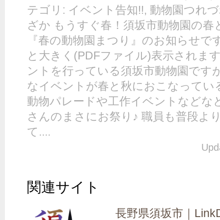
テゴリ: イベント告知!!, 動物園つれ
ざか もうすぐ春！須坂市動物園の春
『春の動物園まつり』のお知らせです
と大きく(PDFファイル)表示されま
ントを行っている須坂市動物園ですが
なイベントが春と秋におこなってい
動物パレードや工作イベントなどなど
さんのまさにお祭り♪ 職員も普段よ
て....
Upda
関連サイト
長野県須坂市｜LinkD