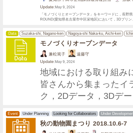
Update:
May 9, 2024
「モノづくりとオープンデータ」をキーワードに，長野県須坂
ROUND(愛知県名古屋市中区栄地区)において，3Dプリン
.
Data
Suzaka-shi, Nagano-ken
Nagoya-shi Naka-ku, Aichi-ken
Ichi
モノづくりオープンデータ
兼松篤子
遠藤守
Update:
May 9, 2024
地域における取り組み
皆さんから集まったイ
ク，2Dデータ，3Dデ
Event
Under Planning
Looking for Collaborators
Under Developmen
秋の動物園まつり 2018.10.6-7