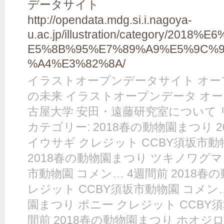
データサイト
http://opendata.mdg.si.i.nagoya-
u.ac.jp/illustration/category/20
E5%8B%95%E7%89%A9%E5%9C%
%A4%E3%82%8A/
イラストオープンデータサイト オ
の未来 イラストオープンデータ オ
古屋大学 安田・遠藤研究室について 
カテゴリー: 2018春の動物園まつり 
イウサギ クレジット CCBY須坂市動
2018春の動物園まつり ツキノワグマ
市動物園 コメン… 4週間前 2018春
レジット CCBY須坂市動物園 コメン…
園まつり ポニー クレジット CCBY
間前 2018春の動物園まつり ホオジ