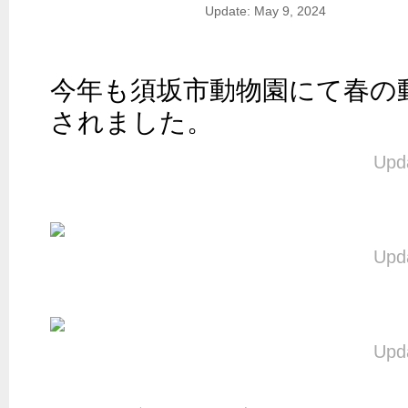
Update: May 9, 2024
今年も須坂市動物園にて春の
されました。
Upda
Upda
Upda