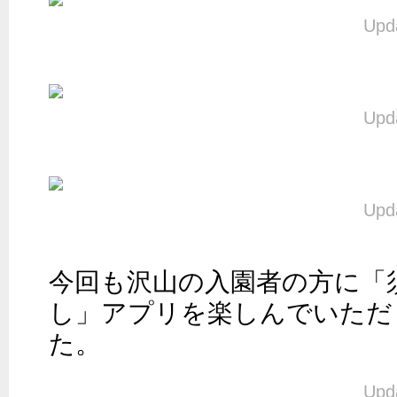
Upda
Upda
Upda
今回も沢山の入園者の方に「
し」アプリを楽しんでいただ
た。
Upda