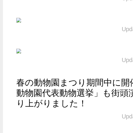
Upda
Upda
春の動物園まつり期間中に開
動物園代表動物選挙」も街頭
り上がりました！
Upda