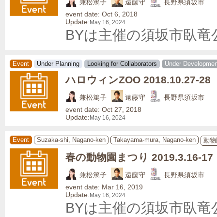
兼松篤子
遠藤守
長野県須坂市
event date: Oct 6, 2018
Update:
May 16, 2024
BYは主催の須坂市臥竜
Event
Under Planning
Looking for Collaborators
Under Developmen
ハロウィンZOO 2018.10.27-28
兼松篤子
遠藤守
長野県須坂市
event date: Oct 27, 2018
Update:
May 16, 2024
Event
Suzaka-shi, Nagano-ken
Takayama-mura, Nagano-ken
動物
春の動物園まつり 2019.3.16-17
兼松篤子
遠藤守
長野県須坂市
event date: Mar 16, 2019
Update:
May 16, 2024
BYは主催の須坂市臥竜