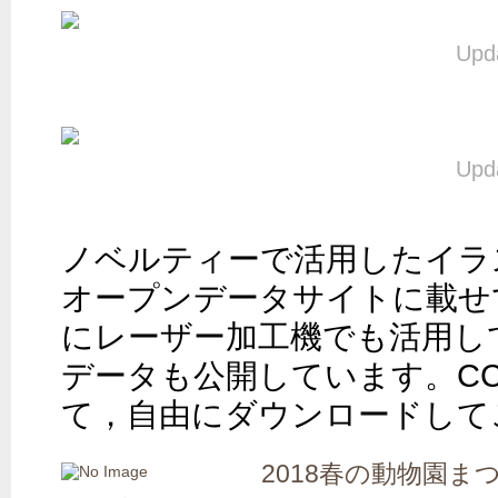
Upda
Upda
ノベルティーで活用したイラ
オープンデータサイトに載せて
にレーザー加工機でも活用して
データも公開しています。C
て，自由にダウンロードして
2018春の動物園ま