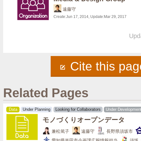
遠藤守
Create:
Jun 17, 2014
, Update:
Mar 29, 2017
Upda
Cite this pag
Related Pages
Data
Under Planning
Looking for Collaborators
Under Developmen
モノづくりオープンデータ
兼松篤子
遠藤守
長野県須坂市
愛知県半田市企画課広報情報担当
須坂