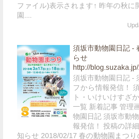
ファイル)表示されます↑ 昨年の秋
園....
Upda
須坂市動物園日記 -
らせ
http://blog.suzaka.j
須坂市動物園日記 -
フから情報発信！ 
ト・いけいけすざか
一覧 新着記事 管理
物園日記 須坂市動
報発信！ 投稿の詳細
知らせ 2018/02/17 春の動物園まつりの