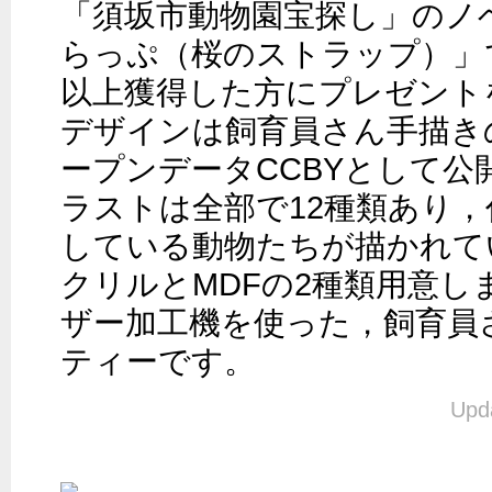
「須坂市動物園宝探し」のノ
らっぷ（桜のストラップ）」
以上獲得した方にプレゼント
デザインは飼育員さん手描き
ープンデータCCBYとして公
ラストは全部で12種類あり
している動物たちが描かれて
クリルとMDFの2種類用意し
ザー加工機を使った，飼育員
ティーです。
Upda