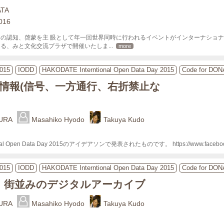
ATA
2016
の認知、啓蒙を主 眼として年一回世界同時に行われるイベントがインターナショナ
ある、みと文化交流プラザで開催いたしま
... 
more
015
IODD
HAKODATE Interntional Open Data Day 2015
Code for DO
情報(信号、一方通行、右折禁止な
URA
Masahiko Hyodo
Takuya Kudo
onal Open Data Day 2015のアイデアソンで発表されたものです。 https://www.facebook.
015
IODD
HAKODATE Interntional Open Data Day 2015
Code for DO
、街並みのデジタルアーカイブ
URA
Masahiko Hyodo
Takuya Kudo