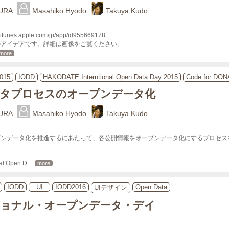
URA
Masahiko Hyodo
Takuya Kudo
es.apple.com/jp/app/id955669178

アイデアです。詳細は画像をご覧ください。

more
015
IODD
HAKODATE Interntional Open Data Day 2015
Code for DO
タプロセスのオープンデータ化
URA
Masahiko Hyodo
Takuya Kudo
プンデータ化を推進するにあたって、各公開情報をオープンデータ化にするプロセス
al Open D
... 
more
IODD
UI
IODD2016
Open Data
UIデザイン
ョナル・オープンデータ・デイ