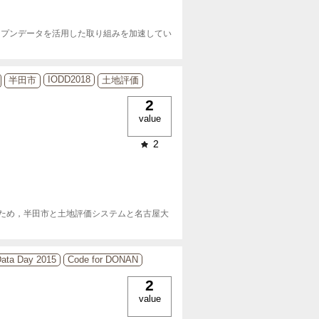
ープンデータを活用した取り組みを加速してい
IODD2018
半田市
土地評価
2
value
2
ため，半田市と土地評価システムと名古屋大
ata Day 2015
Code for DONAN
2
value