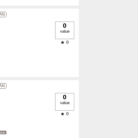
NAN
0
value
0
NAN
0
value
0
ore