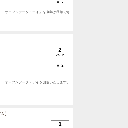
2
ョナル・オープンデータ・デイ」を今年は函館でも
2
value
2
ョナル・オープンデータ・デイを開催いたします。

NAN
1