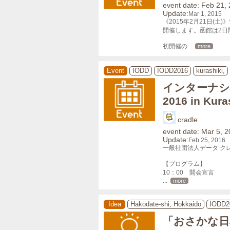
event date: Feb 21,
Update:
Mar 1, 2015
《2015年2月21日(
開催します。函館は2日
初開催の
... 
more
Event
IODD
IODD2016
kurashiki,
インターナシ
2016 in Kura
cradle
event date: Mar 5, 
Update:
Feb 25, 2016
一般社団法人データ クレ
【プログラム】

... 
more
Idea
Hakodate-shi, Hokkaido
IODD2
「おさかな日