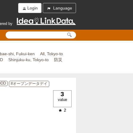
Login
Language
ered by
bae-shi, Fukui-ken
All, Tokyo-to
ED
Shinjuku-ku, Tokyo-to
防災
ODD
#オープンデータデイ
3
value
2