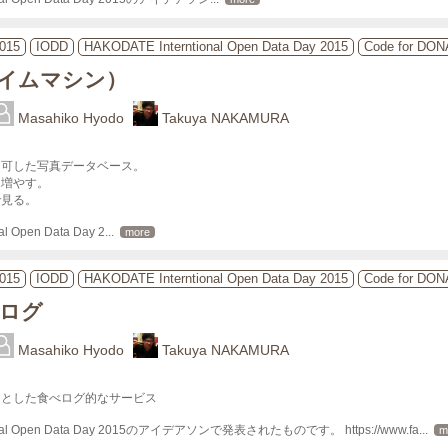
015
IODD
HAKODATE Interntional Open Data Day 2015
Code for DO
イムマシン）
Masahiko Hyodo
Takuya NAKAMURA
可した写真データベース。

増やす。

で見る。

l Open Data Day 2
... 
more
015
IODD
HAKODATE Interntional Open Data Day 2015
Code for DO
ログ
Masahiko Hyodo
Takuya NAKAMURA
とした食べログ的なサービス

ional Open Data Day 2015のアイデアソンで発表されたものです。 https://www.fa
... 
m