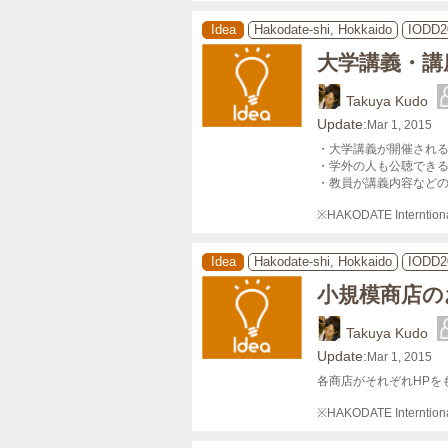
Idea
Hakodate-shi, Hokkaido
IODD2
大学講義・講
Takuya Kudo
Update:
Mar 1, 2015
・大学講義が開催される
・学外の人も公聴できる
・教員が講義内容などの
※HAKODATE Interntion
Idea
Hakodate-shi, Hokkaido
IODD2
小規模商店の
Takuya Kudo
Update:
Mar 1, 2015
各商店がそれぞれHPを
※HAKODATE Interntion