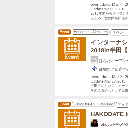
event date: Mar 4, 
Update:
Mar 18, 2018
2016年末からオープ
くため．世界同時開催
Event
Handa-shi, Aichi-ken
イベント
インターナシ
2018in半
はんだオープン
愛知県半田市企
event date: Mar 3, 
Update:
Mar 20, 2018
半田市において，オー
学の協力のもと，半田
Event
Hakodate-shi, Hokkaido
アイ
HAKODATE In
Takuya NAKAM