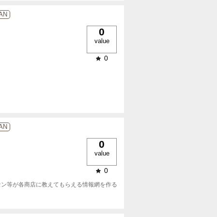
NAN
0
value
0
NAN
0
value
0
ン等が各商店に教えてもらえる情報網を作る
