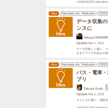
※HAKODATE Internti
Idea
Hakodate-shi, Hokkaido
IODD2
データ収集の
ンスに
Takuya NAKAM
Update:
Mar 1, 2015
データ収集した後に、
きるアプリや仕組みが欲
Idea
Hakodate-shi, Hokkaido
IODD2
バス・電車・
プリ
Takuya Kudo
Update:
Mar 1, 2015
タイトルの通り、函館市
※HAKODATE Internti