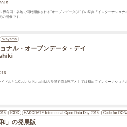
 2015
土)》世界各国・各地で同時開催される"オープンデータ(※1)"の祭典「インターナシ
間の開催です。

okayama
ョナル・オープンデータ・デイ
shiki
2016
イドルとはCode for Kurashikiの共催で岡山県下としては初めてインターナシ
015
IODD
HAKODATE Interntional Open Data Day 2015
Code for DO
和」の発展版